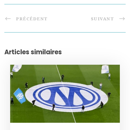
PRÉCÉDENT
SUIVANT
Articles similaires