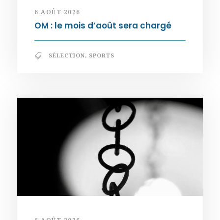
6 AOÛT 2026
OM : le mois d’août sera chargé
SÉLECTION
,
SPORTS