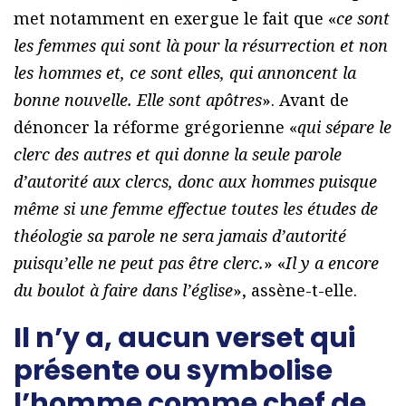
met notamment en exergue le fait que «
ce sont
les femmes qui sont là pour la résurrection et non
les hommes et, ce sont elles, qui annoncent la
bonne nouvelle. Elle sont apôtres
». Avant de
dénoncer la réforme grégorienne «
qui sépare le
clerc des autres et qui donne la seule parole
d’autorité aux clercs, donc aux hommes puisque
même si une femme effectue toutes les études de
théologie sa parole ne sera jamais d’autorité
puisqu’elle ne peut pas être clerc.
» «
Il y a encore
du boulot à faire dans l’église
», assène-t-elle.
Il n’y a, aucun verset qui
présente ou symbolise
l’homme comme chef de