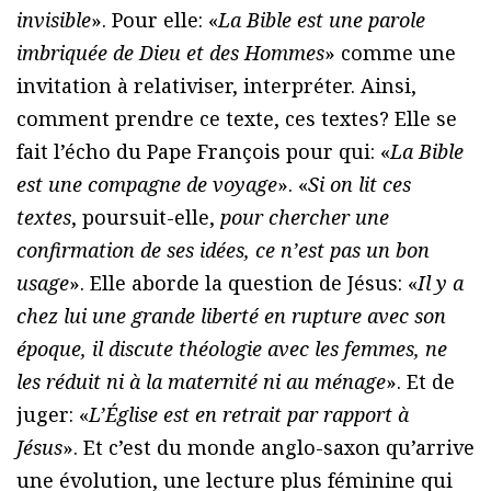
invisible
». Pour elle: «
La Bible est une parole
imbriquée de Dieu et des Hommes
» comme une
invitation à relativiser, interpréter. Ainsi,
comment prendre ce texte, ces textes? Elle se
fait l’écho du Pape François pour qui: «
La Bible
est une compagne de voyage
». «
Si on lit ces
textes
, poursuit-elle,
pour chercher une
confirmation de ses idées, ce n’est pas un bon
usage
». Elle aborde la question de Jésus: «
Il y a
chez lui une grande liberté en rupture avec son
époque, il discute théologie avec les femmes, ne
les réduit ni à la maternité ni au ménage
». Et de
juger: «
L’Église est en retrait par rapport à
Jésus
». Et c’est du monde anglo-saxon qu’arrive
une évolution, une lecture plus féminine qui