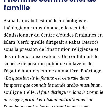
famille
Asma Lamrabet est médecin biologiste,
théologienne musulmane, elle vient de
démissionner du Centre d’études féminines en
islam (Cerfi) qu’elle dirigeait à Rabat (Maroc)
sous la pression de l’institution religieuse et
des milieux conservateurs. Un conflit naît de
sa prise de position publique en faveur de
l’égalité homme/femme en matière d’héritage.
«
La question de la femme est centrale dans
l’impasse que connaît le monde arabo-musulman
,
souligne-t-elle,
Il faut distinguer dans le Coran le
message spirituel et l’Islam institutionnel car
l’amalgame entre les deux rend le message