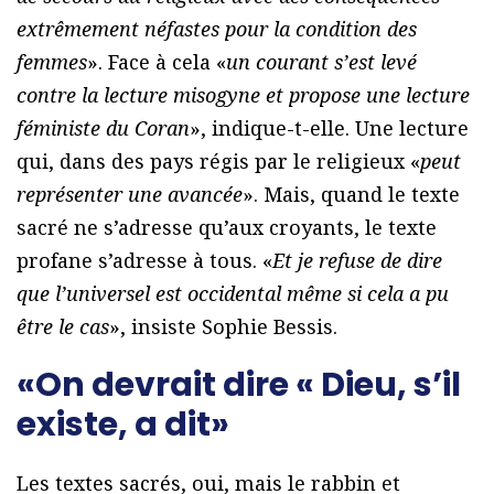
extrêmement néfastes pour la condition des
femmes
». Face à cela «
un courant s’est levé
contre la lecture misogyne et propose une lecture
féministe du Coran
», indique-t-elle. Une lecture
qui, dans des pays régis par le religieux «
peut
représenter une avancée
». Mais, quand le texte
sacré ne s’adresse qu’aux croyants, le texte
profane s’adresse à tous. «
Et je refuse de dire
que l’universel est occidental même si cela a pu
être le cas
», insiste Sophie Bessis.
«On devrait dire « Dieu, s’il
existe, a dit»
Les textes sacrés, oui, mais le rabbin et