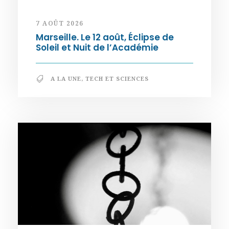
7 AOÛT 2026
Marseille. Le 12 août, Éclipse de
Soleil et Nuit de l’Académie
A LA UNE
,
TECH ET SCIENCES