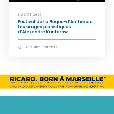
6 AOÛT 2026
Festival de La Roque-d’Anthéron.
Les orages pianistiques
d’Alexandre Kantorow
A LA UNE
,
CULTURE