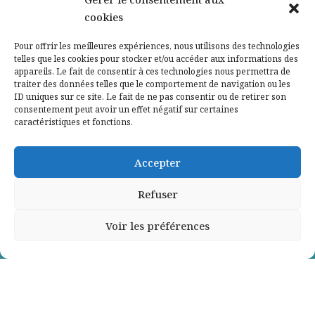
cookies
Qui sommes-nous ?
Pour offrir les meilleures expériences, nous utilisons des technologies
telles que les cookies pour stocker et/ou accéder aux informations des
Contactez-nous
appareils. Le fait de consentir à ces technologies nous permettra de
traiter des données telles que le comportement de navigation ou les
ID uniques sur ce site. Le fait de ne pas consentir ou de retirer son
Mentions légales
consentement peut avoir un effet négatif sur certaines
caractéristiques et fonctions.
Politique de confidentialité
Accepter
Refuser
Voir les préférences