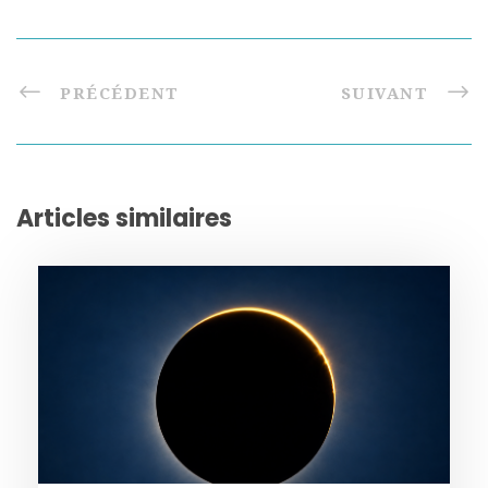
PRÉCÉDENT
SUIVANT
Articles similaires