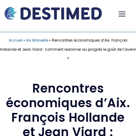
Accueil
»
Aix Marseille
»
Rencontres économiques d’Aix. François
Hollande et Jean Viard : comment redonner au progrès le goût de l’avenir
?
Rencontres
économiques d’Aix.
François Hollande
et Jean Viard :