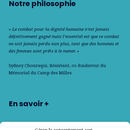
Notre philosophie
« Le combat pour la dignité humaine n’est jamais
déﬁnitivement gagné mais l’essentiel est que ce combat
ne soit jamais perdu non plus, tant que des hommes et
des femmes sont prêts à le mener. »
Sydney Chouraqui
, Résistant, co-fondateur du
Mémorial du Camp des Milles
En savoir +
Nos partenaires
Gérer le consentement aux