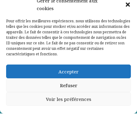
Gérer le consentement aux
cookies
Qui sommes-nous ?
Pour offrir les meilleures expériences, nous utilisons des technologies
telles que les cookies pour stocker et/ou accéder aux informations des
Contactez-nous
appareils. Le fait de consentir à ces technologies nous permettra de
traiter des données telles que le comportement de navigation ou les
ID uniques sur ce site. Le fait de ne pas consentir ou de retirer son
Mentions légales
consentement peut avoir un effet négatif sur certaines
caractéristiques et fonctions.
Politique de confidentialité
Accepter
Refuser
Voir les préférences