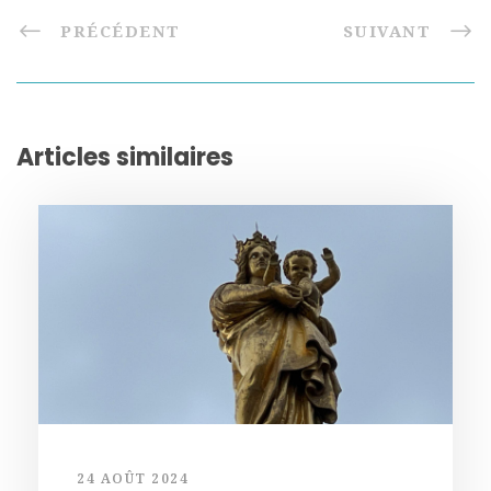
PRÉCÉDENT
SUIVANT
Articles similaires
24 AOÛT 2024