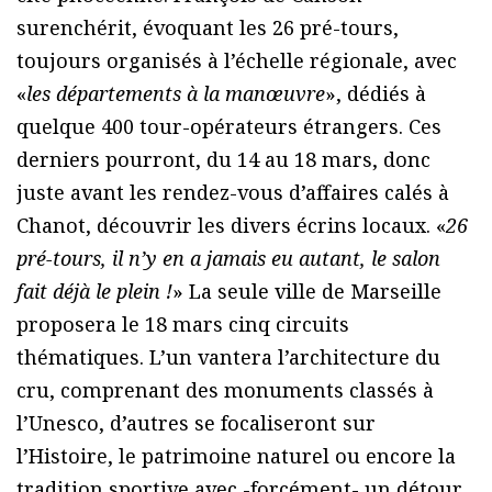
surenchérit, évoquant les 26 pré-tours,
toujours organisés à l’échelle régionale, avec
«
les départements à la manœuvre
», dédiés à
quelque 400 tour-opérateurs étrangers. Ces
derniers pourront, du 14 au 18 mars, donc
juste avant les rendez-vous d’affaires calés à
Chanot, découvrir les divers écrins locaux. «
26
pré-tours, il n’y en a jamais eu autant, le salon
fait déjà le plein !
» La seule ville de Marseille
proposera le 18 mars cinq circuits
thématiques. L’un vantera l’architecture du
cru, comprenant des monuments classés à
l’Unesco, d’autres se focaliseront sur
l’Histoire, le patrimoine naturel ou encore la
tradition sportive avec -forcément- un détour