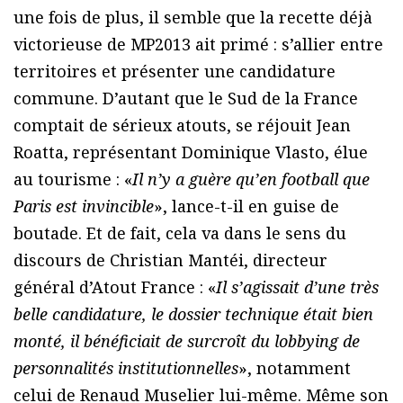
une fois de plus, il semble que la recette déjà
victorieuse de MP2013 ait primé : s’allier entre
territoires et présenter une candidature
commune. D’autant que le Sud de la France
comptait de sérieux atouts, se réjouit Jean
Roatta, représentant Dominique Vlasto, élue
au tourisme : «
Il n’y a guère qu’en football que
Paris est invincible
», lance-t-il en guise de
boutade. Et de fait, cela va dans le sens du
discours de Christian Mantéi, directeur
général d’Atout France : «
Il s’agissait d’une très
belle candidature, le dossier technique était bien
monté, il bénéficiait de surcroît du lobbying de
personnalités institutionnelles
», notamment
celui de Renaud Muselier lui-même. Même son