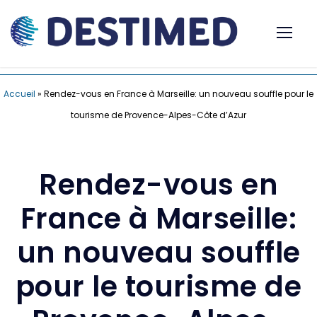
Accueil
»
Rendez-vous en France à Marseille: un nouveau souffle pour le
tourisme de Provence-Alpes-Côte d’Azur
Rendez-vous en
France à Marseille:
un nouveau souffle
pour le tourisme de