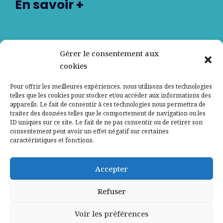
En savoir +
Nos partenaires
Gérer le consentement aux
cookies
Qui sommes-nous ?
Pour offrir les meilleures expériences, nous utilisons des technologies
telles que les cookies pour stocker et/ou accéder aux informations des
Contactez-nous
appareils. Le fait de consentir à ces technologies nous permettra de
traiter des données telles que le comportement de navigation ou les
ID uniques sur ce site. Le fait de ne pas consentir ou de retirer son
Mentions légales
consentement peut avoir un effet négatif sur certaines
caractéristiques et fonctions.
Politique de confidentialité
Accepter
Refuser
Voir les préférences