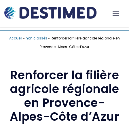
Accueil
»
non classés
»
Renforcer la filière agricole régionale en
Provence-Alpes-Côte d’Azur
Renforcer la filière
agricole régionale
en Provence-
Alpes-Côte d’Azur