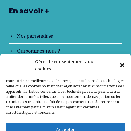
En savoir +
Nos partenaires
Qui sommes-nous ?
Gérer le consentement aux
Contactez-nous
cookies
Mentions légales
Pour offrir les meilleures expériences, nous utilisons des technologies
telles que les cookies pour stocker et/ou accéder aux informations des
appareils. Le fait de consentir à ces technologies nous permettra de
Politique de confidentialité
traiter des données telles que le comportement de navigation ou les
ID uniques sur ce site. Le fait de ne pas consentir ou de retirer son
consentement peut avoir un effet négatif sur certaines
caractéristiques et fonctions.
Accepter