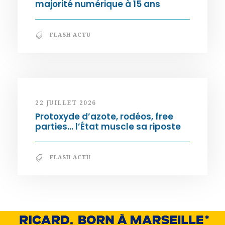
majorité numérique à 15 ans
FLASH ACTU
22 JUILLET 2026
Protoxyde d’azote, rodéos, free
parties… l’État muscle sa riposte
FLASH ACTU