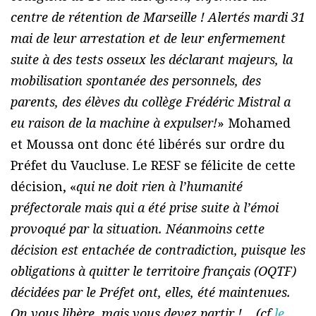
centre de rétention de Marseille ! Alertés mardi 31
mai de leur arrestation et de leur enfermement
suite à des tests osseux les déclarant majeurs, la
mobilisation spontanée des personnels, des
parents, des élèves du collège Frédéric Mistral a
eu raison de la machine à expulser!
» Mohamed
et Moussa ont donc été libérés sur ordre du
Préfet du Vaucluse. Le RESF se félicite de cette
décision, «
qui ne doit rien à l’humanité
préfectorale mais qui a été prise suite à l’émoi
provoqué par la situation. Néanmoins cette
décision est entachée de contradiction, puisque les
obligations à quitter le territoire français (OQTF)
décidées par le Préfet ont, elles, été maintenues.
On vous libère, mais vous devez partir !… (cf
le