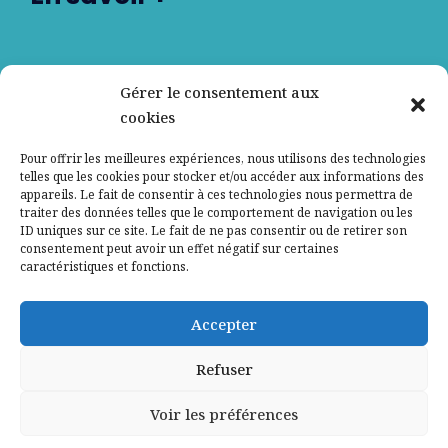
Nos partenaires
Gérer le consentement aux
cookies
Qui sommes-nous ?
Pour offrir les meilleures expériences, nous utilisons des technologies
telles que les cookies pour stocker et/ou accéder aux informations des
Contactez-nous
appareils. Le fait de consentir à ces technologies nous permettra de
traiter des données telles que le comportement de navigation ou les
ID uniques sur ce site. Le fait de ne pas consentir ou de retirer son
Mentions légales
consentement peut avoir un effet négatif sur certaines
caractéristiques et fonctions.
Politique de confidentialité
Accepter
Refuser
Voir les préférences