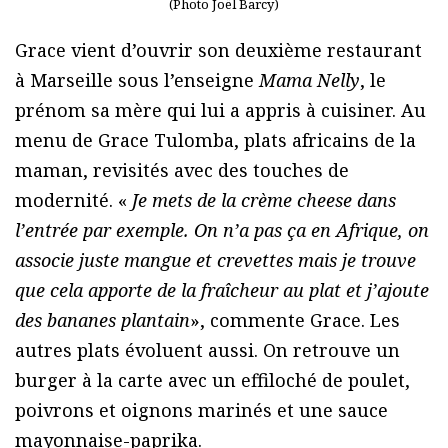
(Photo Joël Barcy)
Grace vient d’ouvrir son deuxième restaurant
à Marseille sous l’enseigne
Mama Nelly
, le
prénom sa mère qui lui a appris à cuisiner. Au
menu de Grace Tulomba, plats africains de la
maman, revisités avec des touches de
modernité. «
Je mets de la crème cheese dans
l’entrée par exemple. On n’a pas ça en Afrique, on
associe juste mangue et crevettes mais je trouve
que cela apporte de la fraîcheur au plat et j’ajoute
des bananes plantain
», commente Grace. Les
autres plats évoluent aussi. On retrouve un
burger à la carte avec un effiloché de poulet,
poivrons et oignons marinés et une sauce
mayonnaise-paprika.