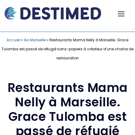
Accueil
»
Aix Marseille
»
Restaurants Mama Nelly à Marseille. Grace
Tulomba est passé de réfugié sans-papiers à créateur d’une chaîne de
restauration
Restaurants Mama
Nelly à Marseille.
Grace Tulomba est
passé de réfugié