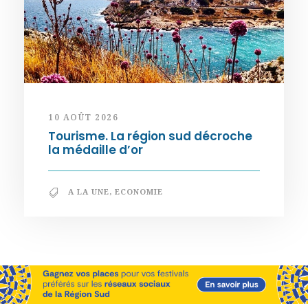
10 AOÛT 2026
Tourisme. La région sud décroche
la médaille d’or
A LA UNE
,
ECONOMIE