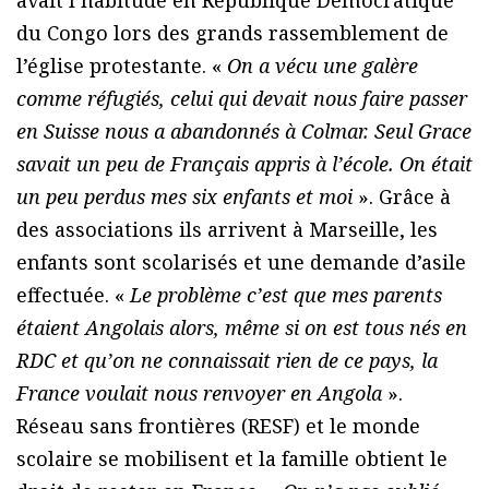
avait l’habitude en République Démocratique
du Congo lors des grands rassemblement de
l’église protestante. «
On a vécu une galère
comme réfugiés, celui qui devait nous faire passer
en Suisse nous a abandonnés à Colmar. Seul Grace
savait un peu de Français appris à l’école. On était
un peu perdus mes six enfants et moi
». Grâce à
des associations ils arrivent à Marseille, les
enfants sont scolarisés et une demande d’asile
effectuée. «
Le problème c’est que mes parents
étaient Angolais alors, même si on est tous nés en
RDC et qu’on ne connaissait rien de ce pays, la
France voulait nous renvoyer en Angola
».
Réseau sans frontières (RESF) et le monde
scolaire se mobilisent et la famille obtient le