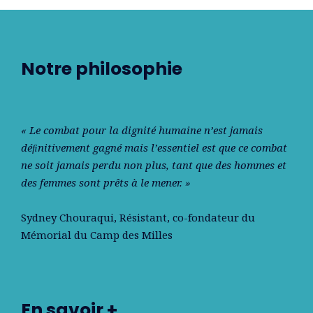
Notre philosophie
« Le combat pour la dignité humaine n’est jamais
déﬁnitivement gagné mais l’essentiel est que ce combat
ne soit jamais perdu non plus, tant que des hommes et
des femmes sont prêts à le mener. »
Sydney Chouraqui
, Résistant, co-fondateur du
Mémorial du Camp des Milles
En savoir +