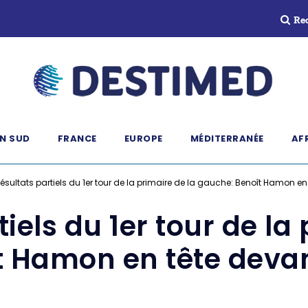
Re
N SUD
FRANCE
EUROPE
MÉDITERRANÉE
AF
ésultats partiels du 1er tour de la primaire de la gauche: Benoît Hamon en
iels du 1er tour de la
t Hamon en tête devan