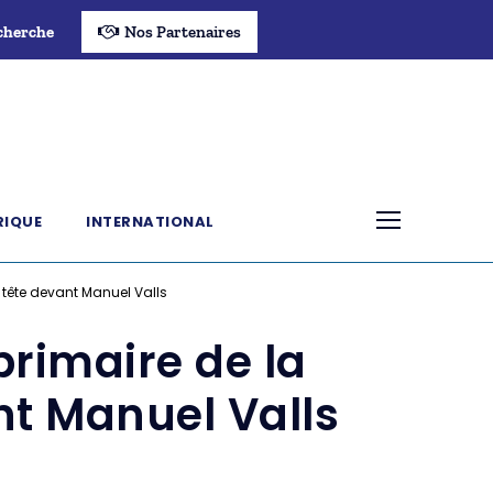
cherche
Nos Partenaires
RIQUE
INTERNATIONAL
 tête devant Manuel Valls
 primaire de la
t Manuel Valls