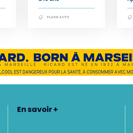
FLASH ACTU
En savoir +