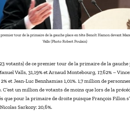
 premier tour de la primaire de la gauche place en tête Benoît Hamon devant Man
Valls (Photo Robert Poulain)
 623 votants) de ce premier tour de la primaire de la gauch
Manuel Valls, 31,19% et Arnaud Montebourg, 17,62% – Vince
, 2% et Jean-Luc Bennhamias 1,01%. 1,7 million de personne
. C’est un million de votants de moins que lors de la précé
s que pour la primaire de droite puisque François Fillon s
 Nicolas Sarkozy: 20,6%.