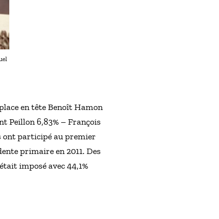
uel
e place en tête Benoît Hamon
nt Peillon 6,83% – François
s ont participé au premier
dente primaire en 2011. Des
’était imposé avec 44,1%