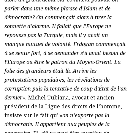
parler dans une même phrase d’Islam et de
démocratie? On commençait alors à tirer la
sonnette d’alarme. Il fallait que l’Europe ne
repousse pas la Turquie, mais il y avait un
manque mutuel de volonté. Erdogan commençait
à se sentir fort, à se demander s’il avait besoin de
l’Europe ou être le patron du Moyen-Orient. La
folie des grandeurs était là. Arrive les
protestations populaires, les révélations de
corruption puis la tentative de coup d’État de l’an
dernier
». Michel Tubiana, avocat et ancien
président de la Ligue des droits de l’homme,
insiste sur le fait qu’:«
on n’exporte pas la
démocratie. Il appartient aux peuples de la
construire. Et, s’il ne peut être question de