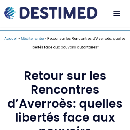
Accueil
»
Méditerranée
»
Retour sur les Rencontres d’Averroès: quelles
libertés face aux pouvoirs autoritaires?
Retour sur les
Rencontres
d’Averroès: quelles
libertés face aux