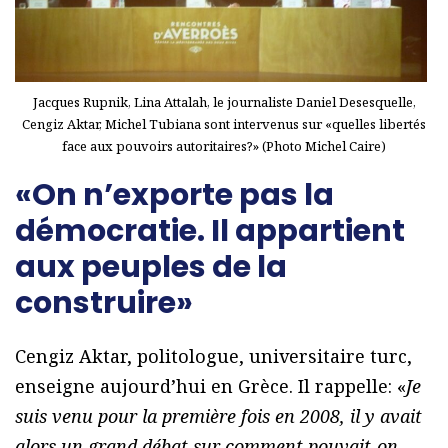
Jacques Rupnik, Lina Attalah, le journaliste Daniel Desesquelle,
Cengiz Aktar, Michel Tubiana sont intervenus sur «quelles libertés
face aux pouvoirs autoritaires?» (Photo Michel Caire)
«On n’exporte pas la
démocratie. Il appartient
aux peuples de la
construire»
Cengiz Aktar, politologue, universitaire turc,
enseigne aujourd’hui en Grèce. Il rappelle: «
Je
suis venu pour la première fois en 2008, il y avait
alors un grand débat sur comment pouvait-on