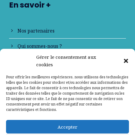
En savoir +
Nos partenaires
Qui sommes-nous ?
Gérer le consentement aux
Contactez-nous
cookies
Mentions légales
Pour offrir les meilleures expériences, nous utilisons des technologies
telles que les cookies pour stocker et/ou accéder aux informations des
appareils. Le fait de consentir à ces technologies nous permettra de
Politique de confidentialité
traiter des données telles que le comportement de navigation ou les
ID uniques sur ce site. Le fait de ne pas consentir ou de retirer son
consentement peut avoir un effet négatif sur certaines
caractéristiques et fonctions.
Accepter