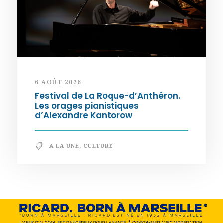
6 AOÛT 2026
Festival de La Roque-d’Anthéron.
Les orages pianistiques
d’Alexandre Kantorow
A LA UNE
,
CULTURE