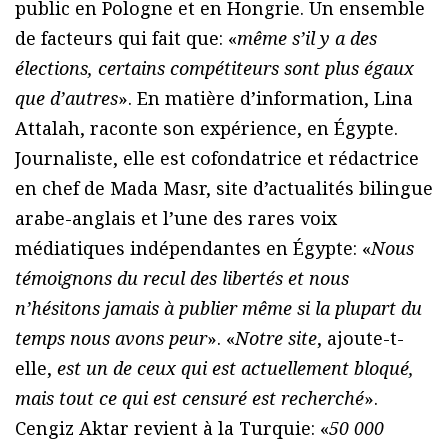
public en Pologne et en Hongrie. Un ensemble
de facteurs qui fait que: «
même s’il y a des
élections, certains compétiteurs sont plus égaux
que d’autres
». En matière d’information, Lina
Attalah, raconte son expérience, en Égypte.
Journaliste, elle est cofondatrice et rédactrice
en chef de Mada Masr, site d’actualités bilingue
arabe-anglais et l’une des rares voix
médiatiques indépendantes en Égypte: «
Nous
témoignons du recul des libertés et nous
n’hésitons jamais à publier même si la plupart du
temps nous avons peur
». «
Notre site
, ajoute-t-
elle,
est un de ceux qui est actuellement bloqué,
mais tout ce qui est censuré est recherché
».
Cengiz Aktar revient à la Turquie: «
50 000