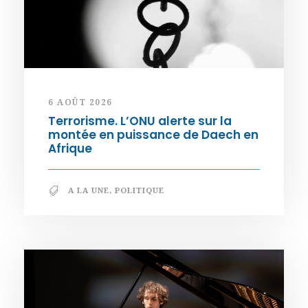
6 AOÛT 2026
Terrorisme. L’ONU alerte sur la
montée en puissance de Daech en
Afrique
A LA UNE
,
POLITIQUE