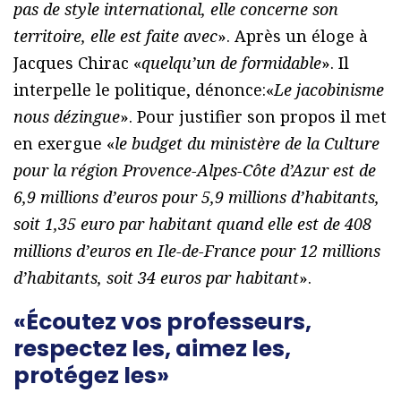
pas de style international, elle concerne son
territoire, elle est faite avec
». Après un éloge à
Jacques Chirac «
quelqu’un de formidable
». Il
interpelle le politique, dénonce:«
Le jacobinisme
nous dézingue
». Pour justifier son propos il met
en exergue «
le budget du ministère de la Culture
pour la région Provence-Alpes-Côte d’Azur est de
6,9 millions d’euros pour 5,9 millions d’habitants,
soit 1,35 euro par habitant quand elle est de 408
millions d’euros en Ile-de-France pour 12 millions
d’habitants, soit 34 euros par habitant
».
«Écoutez vos professeurs,
respectez les, aimez les,
protégez les»