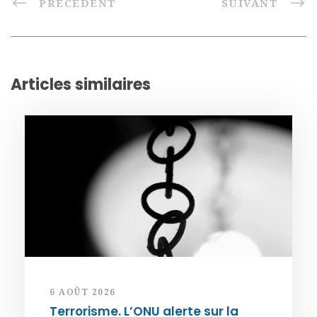
PRÉCÉDENT
SUIVANT
Articles similaires
6 AOÛT 2026
Terrorisme. L’ONU alerte sur la