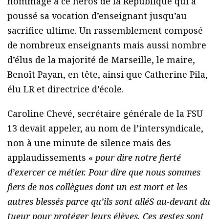
hommage à ce héros de la République qui a
poussé sa vocation d’enseignant jusqu’au
sacrifice ultime. Un rassemblement composé
de nombreux enseignants mais aussi nombre
d’élus de la majorité de Marseille, le maire,
Benoît Payan, en tête, ainsi que Catherine Pila,
élu LR et directrice d’école.
Caroline Chevé, secrétaire générale de la FSU
13 devait appeler, au nom de l’intersyndicale,
non à une minute de silence mais des
applaudissements «
pour dire notre fierté
d’exercer ce métier. Pour dire que nous sommes
fiers de nos collègues dont un est mort et les
autres blessés parce qu’ils sont alléS au-devant du
tueur pour protéger leurs élèves. Ces gestes sont