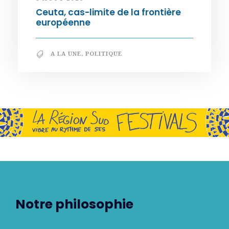
Ceuta, cas-limite de la frontière
européenne
A LA UNE
,
POLITIQUE
Notre philosophie