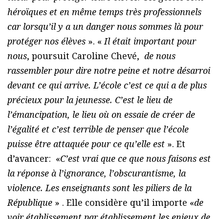
héroïques et en même temps très professionnels
car lorsqu’il y a un danger nous sommes là pour
protéger nos élèves
». «
Il était important pour
nous
, poursuit Caroline Chevé,
de nous
rassembler pour dire notre peine et notre désarroi
devant ce qui arrive. L’école c’est ce qui a de plus
précieux pour la jeunesse. C’est le lieu de
l’émancipation, le lieu où on essaie de créer de
l’égalité et c’est terrible de penser que l’école
puisse être attaquée pour ce qu’elle est
». Et
d’avancer: «
C’est vrai que ce que nous faisons est
la réponse à l’ignorance, l’obscurantisme, la
violence. Les enseignants sont les piliers de la
République
» . Elle considère qu’il importe «
de
voir établissement par établissement les enjeux de