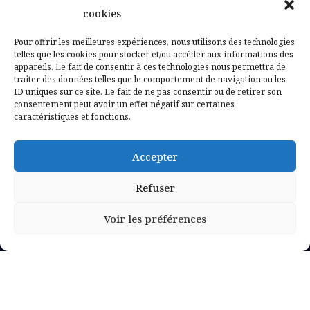
cookies
Contactez-nous
Pour offrir les meilleures expériences, nous utilisons des technologies
telles que les cookies pour stocker et/ou accéder aux informations des
Mentions légales
appareils. Le fait de consentir à ces technologies nous permettra de
traiter des données telles que le comportement de navigation ou les
ID uniques sur ce site. Le fait de ne pas consentir ou de retirer son
Politique de confidentialité
consentement peut avoir un effet négatif sur certaines
caractéristiques et fonctions.
Accepter
Refuser
Voir les préférences