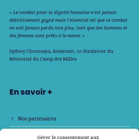
« Le combat pour la dignité humaine n’est jamais
déﬁnitivement gagné mais l’essentiel est que ce combat
ne soit jamais perdu non plus, tant que des hommes et
des femmes sont prêts à le mener. »
Sydney Chouraqui
, Résistant, co-fondateur du
Mémorial du Camp des Milles
En savoir +
Nos partenaires
Qui sommes-nous ?
Gérer le consentement aux