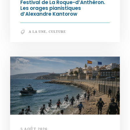
Festival de La Roque-d’Anthéron.
Les orages pianistiques
d’Alexandre Kantorow
A LA UNE
,
CULTURE
5 AOÛT 2026