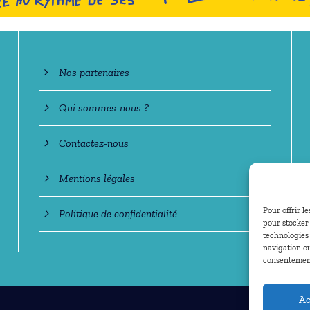
En savoir +
Nos partenaires
Qui sommes-nous ?
Contactez-nous
Mentions légales
Pour offrir l
Politique de confidentialité
pour stocker 
technologies
navigation ou
consentement 
Ac