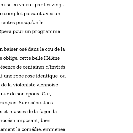
mise en valeur par les vingt
ro complet passant avec un
érentes puisqu’on le
 l’Opéra pour un programme
 baiser osé dans le cou de la
e oblige, cette belle Hélène
résence de centaines d’invités
t une robe rose identique, ou
de la violoniste viennoise
cœur de son époux. Car,
rançais. Sur scène, Jack
es et masses de la façon la
 Phocéen imposant, bien
aitement la comédie, emmenée