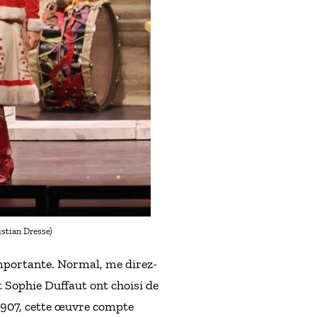
istian Dresse)
importante. Normal, me direz-
 Sophie Duffaut ont choisi de
 1907, cette œuvre compte