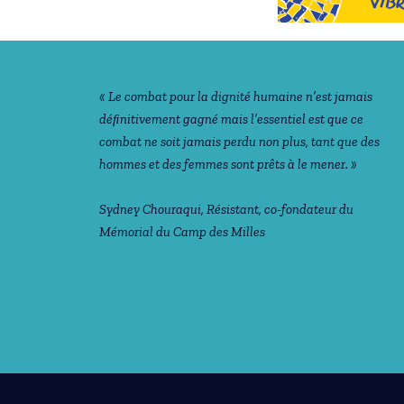
Notre philosophie
« Le combat pour la dignité humaine n’est jamais
déﬁnitivement gagné mais l’essentiel est que ce
combat ne soit jamais perdu non plus, tant que des
hommes et des femmes sont prêts à le mener. »
Sydney Chouraqui
, Résistant, co-fondateur du
Mémorial du Camp des Milles