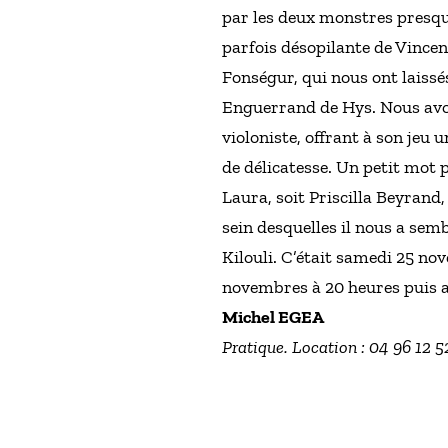
par les deux monstres presq
parfois désopilante de Vincen
Fonségur, qui nous ont laissé
Enguerrand de Hys. Nous avon
violoniste, offrant à son jeu
de délicatesse. Un petit mot pl
Laura, soit Priscilla Beyrand
sein desquelles il nous a sem
Kilouli. C’était samedi 25 no
novembres à 20 heures puis a
Michel EGEA
Pratique. Location : 04 96 12 