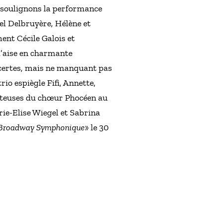
 soulignons la performance
el Delbruyère, Hélène et
ent Cécile Galois et
l’aise en charmante
, certes, mais ne manquant pas
rio espiègle Fifi, Annette,
hanteuses du chœur Phocéen au
rie-Elise Wiegel et Sabrina
Broadway Symphonique
» le 30