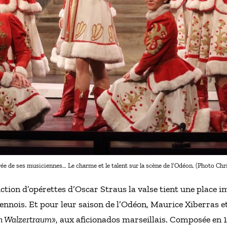
ée de ses musiciennes… Le charme et le talent sur la scène de l’Odéon. (Photo Chr
uction d’opérettes d’Oscar Straus la valse tient une place 
nnois. Et pour leur saison de l’Odéon, Maurice Xiberras et
n Walzertraum
», aux aficionados marseillais. Composée en