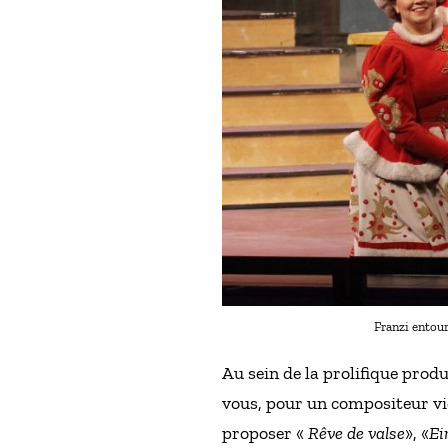
Franzi entour
Au sein de la prolifique prod
vous, pour un compositeur vie
proposer «
Rêve de valse
», «
Ei