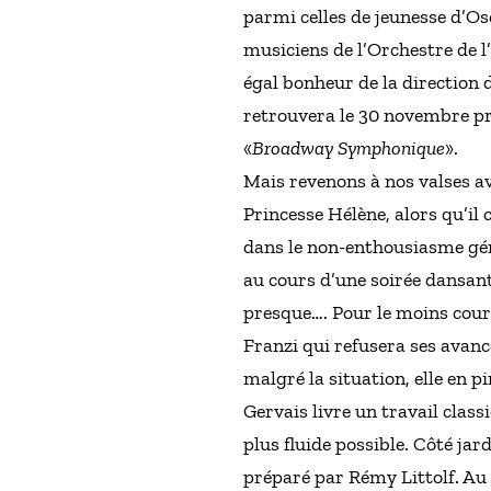
parmi celles de jeunesse d’Os
musiciens de l’Orchestre de 
égal bonheur de la direction 
retrouvera le 30 novembre pr
«
Broadway Symphonique
».
Mais revenons à nos valses av
Princesse Hélène, alors qu’il 
dans le non-enthousiasme géné
au cours d’une soirée dansant
presque…. Pour le moins coure
Franzi qui refusera ses avanc
malgré la situation, elle en p
Gervais livre un travail classi
plus fluide possible. Côté ja
préparé par Rémy Littolf. Au