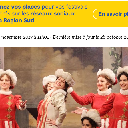
8 novembre 2017 à 11h01 - Dernière mise à jour le 28 octobre 