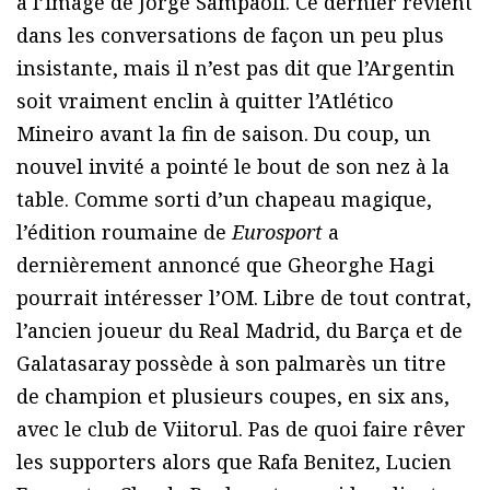
à l’image de Jorge Sampaoli. Ce dernier revient
dans les conversations de façon un peu plus
insistante, mais il n’est pas dit que l’Argentin
soit vraiment enclin à quitter l’Atlético
Mineiro avant la fin de saison. Du coup, un
nouvel invité a pointé le bout de son nez à la
table. Comme sorti d’un chapeau magique,
l’édition roumaine de
Eurosport
a
dernièrement annoncé que Gheorghe Hagi
pourrait intéresser l’OM. Libre de tout contrat,
l’ancien joueur du Real Madrid, du Barça et de
Galatasaray possède à son palmarès un titre
de champion et plusieurs coupes, en six ans,
avec le club de Viitorul. Pas de quoi faire rêver
les supporters alors que Rafa Benitez, Lucien