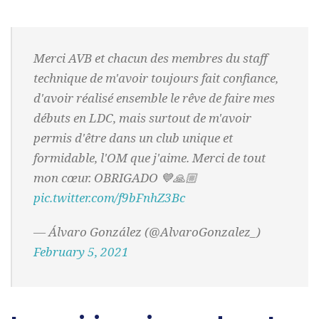
Merci AVB et chacun des membres du staff
technique de m'avoir toujours fait confiance,
d'avoir réalisé ensemble le rêve de faire mes
débuts en LDC, mais surtout de m'avoir
permis d'être dans un club unique et
formidable, l'OM que j'aime. Merci de tout
mon cœur. OBRIGADO 💙🙏🏼
pic.twitter.com/f9bFnhZ3Bc
— Álvaro González (@AlvaroGonzalez_)
February 5, 2021