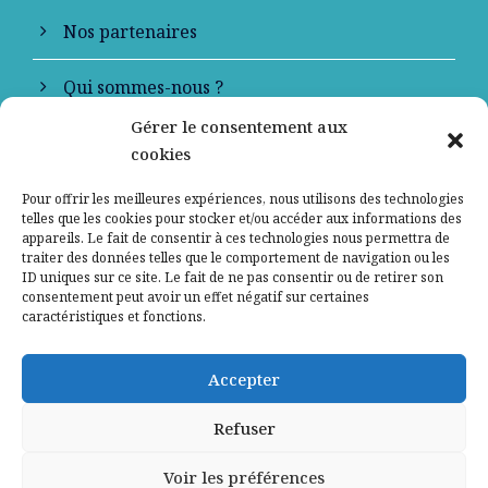
Nos partenaires
Qui sommes-nous ?
Gérer le consentement aux
Contactez-nous
cookies
Mentions légales
Pour offrir les meilleures expériences, nous utilisons des technologies
telles que les cookies pour stocker et/ou accéder aux informations des
appareils. Le fait de consentir à ces technologies nous permettra de
Politique de confidentialité
traiter des données telles que le comportement de navigation ou les
ID uniques sur ce site. Le fait de ne pas consentir ou de retirer son
consentement peut avoir un effet négatif sur certaines
caractéristiques et fonctions.
Accepter
Refuser
Voir les préférences