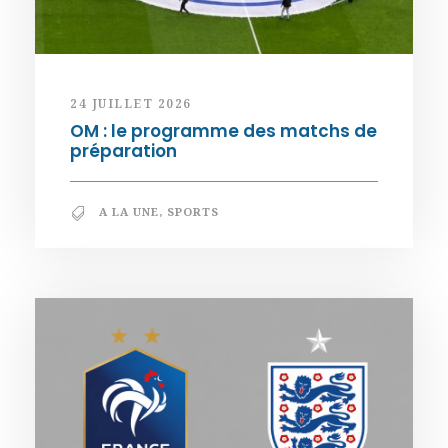
24 JUILLET 2026
OM : le programme des matchs de
préparation
A LA UNE
,
SPORTS