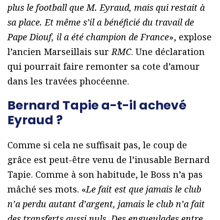
plus le football que M. Eyraud, mais qui restait à
sa place. Et même s’il a bénéficié du travail de
Pape Diouf, il a été champion de France
», explose
l’ancien Marseillais sur
RMC
. Une déclaration
qui pourrait faire remonter sa cote d’amour
dans les travées phocéenne.
Bernard Tapie a-t-il achevé
Eyraud ?
Comme si cela ne suffisait pas, le coup de
grâce est peut-être venu de l’inusable Bernard
Tapie. Comme à son habitude, le Boss n’a pas
mâché ses mots. «
Le fait est que jamais le club
n’a perdu autant d’argent, jamais le club n’a fait
des transferts aussi nuls. Des engueulades entre