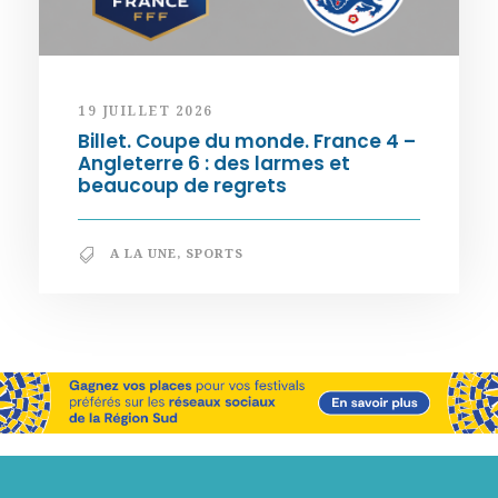
19 JUILLET 2026
Billet. Coupe du monde. France 4 –
Angleterre 6 : des larmes et
beaucoup de regrets
A LA UNE
,
SPORTS