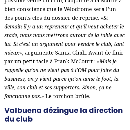
possible vente du club, l’adjointe à la Mairie a
bien conscience que le Vélodrome sera l’un
des points clés du dossier de reprise. «
Si
demain il y a un repreneur et qu’il veut acheter le
stade, nous nous mettrons autour de la table avec
lui. Si c’est un argument pour vendre le club, tant
mieux
», argumente Samia Ghali. Avant de finir
par un petit tacle à Frank McCourt : «
Mais je
rappelle qu’on ne vient pas à l’OM pour faire du
business, on y vient parce qu’on aime le foot, la
ville, son club et ses supporters. Sinon, ça ne
fonctionne pas.
» Le torchon brûle.
Valbuena dézingue la direction
du club