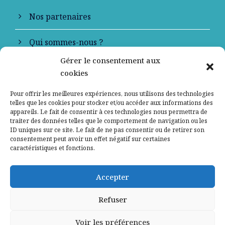
Nos partenaires
Qui sommes-nous ?
Gérer le consentement aux
Contactez-nous
cookies
Mentions légales
Pour offrir les meilleures expériences, nous utilisons des technologies
telles que les cookies pour stocker et/ou accéder aux informations des
appareils. Le fait de consentir à ces technologies nous permettra de
Politique de confidentialité
traiter des données telles que le comportement de navigation ou les
ID uniques sur ce site. Le fait de ne pas consentir ou de retirer son
consentement peut avoir un effet négatif sur certaines
caractéristiques et fonctions.
Accepter
Refuser
Voir les préférences