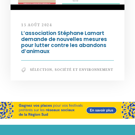
15 AOÛT 2024
L’association Stéphane Lamart
demande de nouvelles mesures
pour lutter contre les abandons
d’animaux
SÉLECTION
,
SOCIÉTÉ ET ENVIRONNEMENT