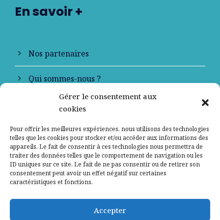
En savoir +
Nos partenaires
Qui sommes-nous ?
Gérer le consentement aux
Contactez-nous
cookies
Mentions légales
Pour offrir les meilleures expériences, nous utilisons des technologies
telles que les cookies pour stocker et/ou accéder aux informations des
appareils. Le fait de consentir à ces technologies nous permettra de
Politique de confidentialité
traiter des données telles que le comportement de navigation ou les
ID uniques sur ce site. Le fait de ne pas consentir ou de retirer son
consentement peut avoir un effet négatif sur certaines
caractéristiques et fonctions.
Accepter