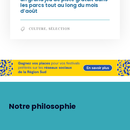
les parcs tout au long du mois
d’août
CULTURE
,
SÉLECTION
Notre philosophie