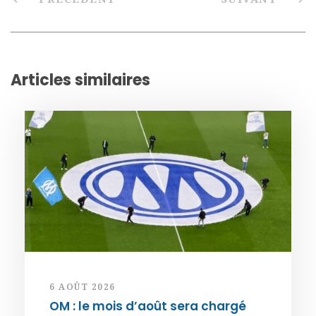
Articles similaires
6 AOÛT 2026
OM : le mois d’août sera chargé