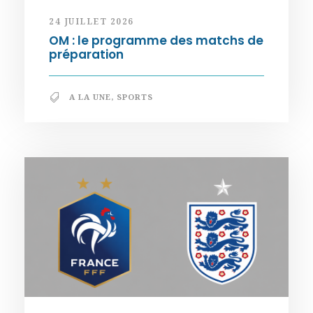
24 JUILLET 2026
OM : le programme des matchs de
préparation
A LA UNE
,
SPORTS