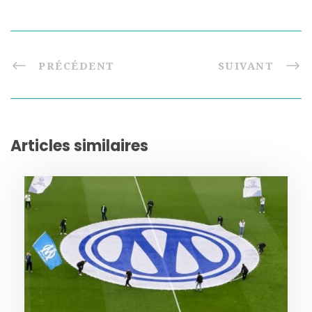
PRÉCÉDENT
SUIVANT
Articles similaires