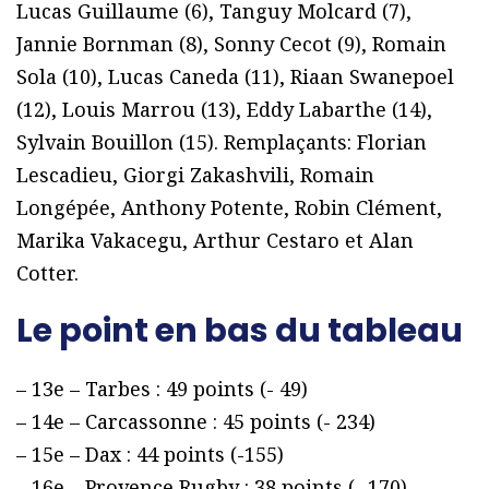
Lucas Guillaume (6), Tanguy Molcard (7),
Jannie Bornman (8), Sonny Cecot (9), Romain
Sola (10), Lucas Caneda (11), Riaan Swanepoel
(12), Louis Marrou (13), Eddy Labarthe (14),
Sylvain Bouillon (15). Remplaçants: Florian
Lescadieu, Giorgi Zakashvili, Romain
Longépée, Anthony Potente, Robin Clément,
Marika Vakacegu, Arthur Cestaro et Alan
Cotter.
Le point en bas du tableau
– 13e – Tarbes : 49 points (- 49)
– 14e – Carcassonne : 45 points (- 234)
– 15e – Dax : 44 points (-155)
– 16e – Provence Rugby : 38 points (- 170)