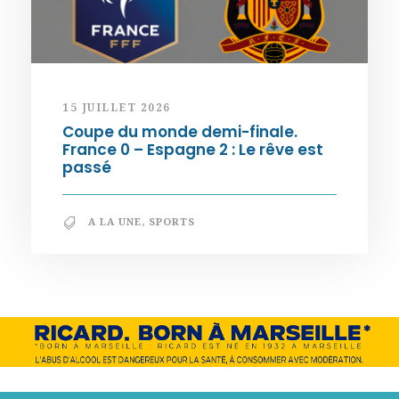
15 JUILLET 2026
Coupe du monde demi-finale.
France 0 – Espagne 2 : Le rêve est
passé
A LA UNE
,
SPORTS