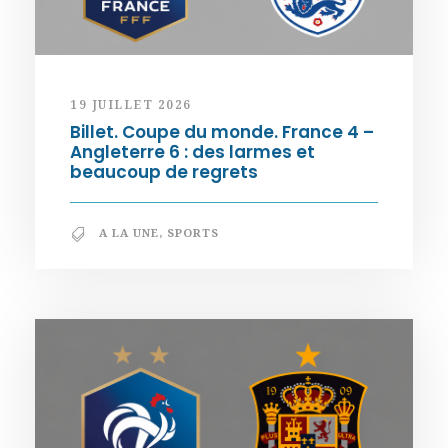
19 JUILLET 2026
Billet. Coupe du monde. France 4 –
Angleterre 6 : des larmes et
beaucoup de regrets
A LA UNE
,
SPORTS