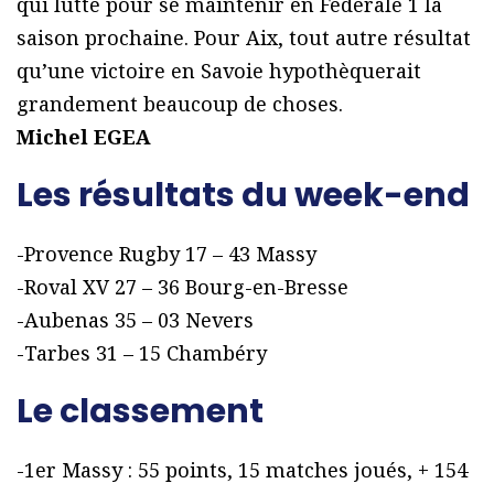
qui lutte pour se maintenir en Fédérale 1 la
saison prochaine. Pour Aix, tout autre résultat
qu’une victoire en Savoie hypothèquerait
grandement beaucoup de choses.
Michel EGEA
Les résultats du week-end
-Provence Rugby 17 – 43 Massy
-Roval XV 27 – 36 Bourg-en-Bresse
-Aubenas 35 – 03 Nevers
-Tarbes 31 – 15 Chambéry
Le classement
-1er Massy : 55 points, 15 matches joués, + 154