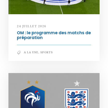
24 JUILLET 2026
OM : le programme des matchs de
préparation
A LA UNE
,
SPORTS