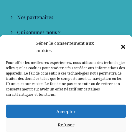
Nos partenaires
Qui sommes-nous ?
Gérer le consentement aux
Contactez-nous
cookies
Mentions légales
Pour offrir les meilleures expériences, nous utilisons des technologies
telles que les cookies pour stocker et/ou accéder aux informations des
appareils. Le fait de consentir à ces technologies nous permettra de
Politique de confidentialité
traiter des données telles que le comportement de navigation ou les
ID uniques sur ce site. Le fait de ne pas consentir ou de retirer son
consentement peut avoir un effet négatif sur certaines
caractéristiques et fonctions.
Accepter
Refuser