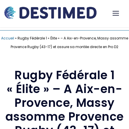
Accueil
»
Rugby Fédérale 1 « Élite » – A Aix-en-Provence, Massy assomme
Provence Rugby (43-17) et assure sa montée directe en Pro D2
Rugby Fédérale 1
« Élite » – A Aix-en-
Provence, Massy
assomme Provence