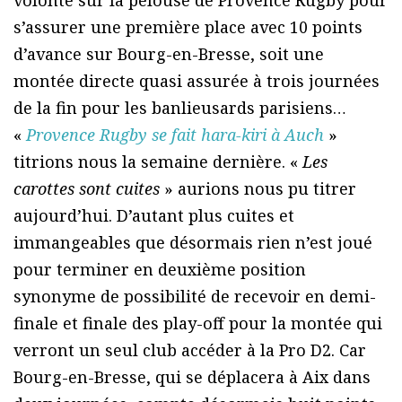
volonté sur la pelouse de Provence Rugby pour
s’assurer une première place avec 10 points
d’avance sur Bourg-en-Bresse, soit une
montée directe quasi assurée à trois journées
de la fin pour les banlieusards parisiens…
«
Provence Rugby se fait hara-kiri à Auch
»
titrions nous la semaine dernière. «
Les
carottes sont cuites
» aurions nous pu titrer
aujourd’hui. D’autant plus cuites et
immangeables que désormais rien n’est joué
pour terminer en deuxième position
synonyme de possibilité de recevoir en demi-
finale et finale des play-off pour la montée qui
verront un seul club accéder à la Pro D2. Car
Bourg-en-Bresse, qui se déplacera à Aix dans