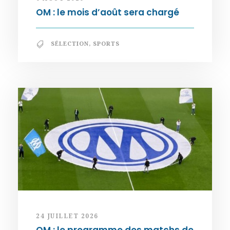
OM : le mois d’août sera chargé
SÉLECTION
,
SPORTS
24 JUILLET 2026