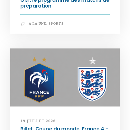
OM : le programme des matchs de
préparation
A LA UNE
,
SPORTS
19 JUILLET 2026
Billet. Coupe du monde. France 4 –