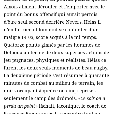
Aixois allaient dérouler et l’emporter avec le
point du bonus offensif qui aurait permis
d’être seul second derrière Nevers. Hélas il
n’en fut rien et loin doit se contenter d’un
maigre 14-03, score acquis à la mi-temps.
Quatorze points glanés par les hommes de
Delpoux au terme de deux superbes actions de
jeu pugnaces, physiques et réalistes. Hélas ce
furent les deux seuls moments de beau rugby.
La deuxième période s’est résumée à quarante
minutes de combat au milieu de terrain, les
noirs occupant à quatre ou cinq reprises
seulement le camp des drômois. «
Ce soir on a
perdu un point
» lâchait, laconique, le coach de
Provence Rugby après la rencontre tout en