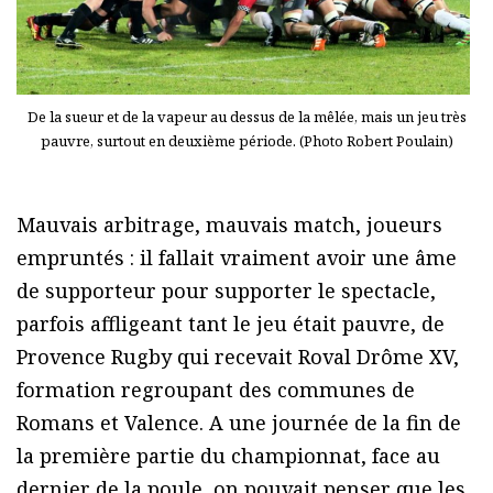
De la sueur et de la vapeur au dessus de la mêlée, mais un jeu très
pauvre, surtout en deuxième période. (Photo Robert Poulain)
Mauvais arbitrage, mauvais match, joueurs
empruntés : il fallait vraiment avoir une âme
de supporteur pour supporter le spectacle,
parfois affligeant tant le jeu était pauvre, de
Provence Rugby qui recevait Roval Drôme XV,
formation regroupant des communes de
Romans et Valence. A une journée de la fin de
la première partie du championnat, face au
dernier de la poule, on pouvait penser que les