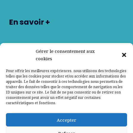
En savoir +
Nos partenaires
Gérer le consentement aux
cookies
Qui sommes-nous ?
Pour offrir les meilleures expériences, nous utilisons des technologies
telles que les cookies pour stocker et/ou accéder aux informations des
Contactez-nous
appareils. Le fait de consentir à ces technologies nous permettra de
traiter des données telles que le comportement de navigation ou les
ID uniques sur ce site. Le fait de ne pas consentir ou de retirer son
Mentions légales
consentement peut avoir un effet négatif sur certaines
caractéristiques et fonctions.
Politique de confidentialité
Accepter