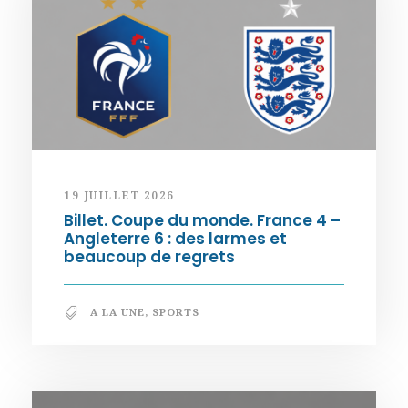
19 JUILLET 2026
Billet. Coupe du monde. France 4 –
Angleterre 6 : des larmes et
beaucoup de regrets
A LA UNE
,
SPORTS