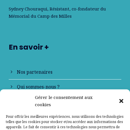
Sydney Chouraqui
, Résistant, co-fondateur du
Mémorial du Camp des Milles
En savoir +
Nos partenaires
Qui sommes-nous ?
Gérer le consentement aux
Contactez-nous
cookies
Mentions légales
Pour offrir les meilleures expériences, nous utilisons des technologies
telles que les cookies pour stocker et/ou accéder aux informations des
appareils. Le fait de consentir à ces technologies nous permettra de