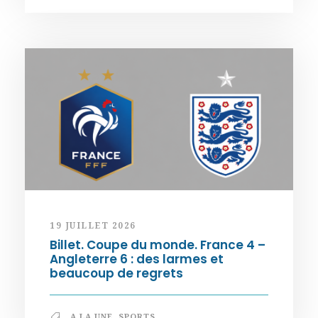
19 JUILLET 2026
Billet. Coupe du monde. France 4 –
Angleterre 6 : des larmes et
beaucoup de regrets
A LA UNE
,
SPORTS