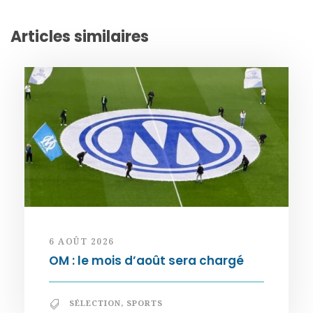
Articles similaires
6 AOÛT 2026
OM : le mois d’août sera chargé
SÉLECTION
,
SPORTS