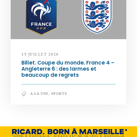
19 JUILLET 2026
Billet. Coupe du monde. France 4 –
Angleterre 6 : des larmes et
beaucoup de regrets
A LA UNE
,
SPORTS