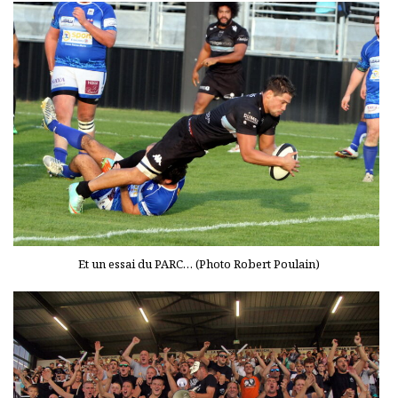
Et un essai du PARC… (Photo Robert Poulain)