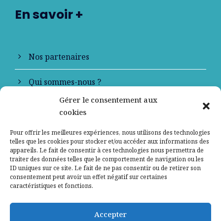
En savoir +
Nos partenaires
Qui sommes-nous ?
Gérer le consentement aux
Contactez-nous
cookies
Mentions légales
Pour offrir les meilleures expériences, nous utilisons des technologies
telles que les cookies pour stocker et/ou accéder aux informations des
appareils. Le fait de consentir à ces technologies nous permettra de
Politique de confidentialité
traiter des données telles que le comportement de navigation ou les
ID uniques sur ce site. Le fait de ne pas consentir ou de retirer son
consentement peut avoir un effet négatif sur certaines
caractéristiques et fonctions.
Accepter