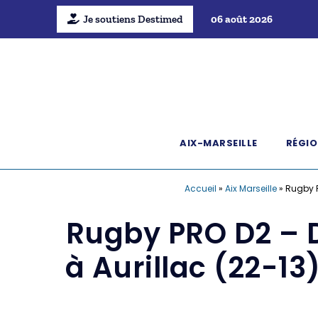
Je soutiens Destimed
06 août 2026
AIX-MARSEILLE
RÉGIO
Accueil
»
Aix Marseille
»
Rugby P
Rugby PRO D2 – 
à Aurillac (22-1