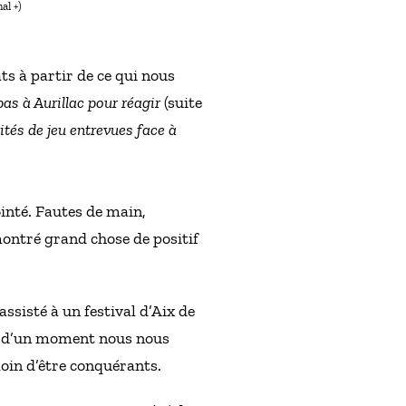
al +)
s à partir de ce qui nous
pas à Aurillac pour réagir
(suite
ités de jeu entrevues face à
ointé. Fautes de main,
 montré grand chose de positif
assisté à un festival d’Aix de
ut d’un moment nous nous
oin d’être conquérants.