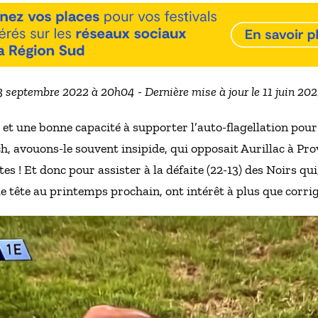
 3 septembre 2022 à 20h04 - Dernière mise à jour le 11 juin 20
ce et une bonne capacité à supporter l’auto-flagellation pou
h, avouons-le souvent insipide, qui opposait Aurillac à Pr
es ! Et donc pour assister à la défaite (22-13) des Noirs qu
e tête au printemps prochain, ont intérêt à plus que corrig