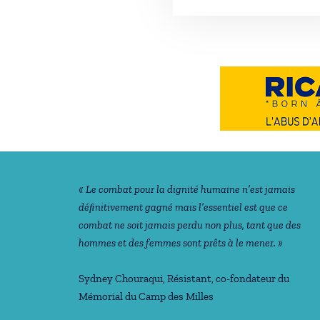
Notre philosophie
« Le combat pour la dignité humaine n’est jamais
déﬁnitivement gagné mais l’essentiel est que ce
combat ne soit jamais perdu non plus, tant que des
hommes et des femmes sont prêts à le mener. »
Sydney Chouraqui
, Résistant, co-fondateur du
Mémorial du Camp des Milles