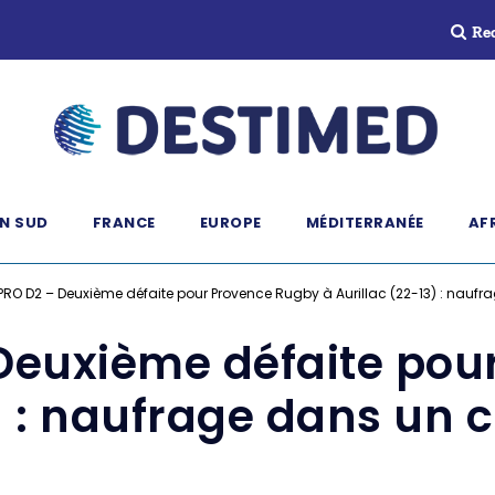
Re
N SUD
FRANCE
EUROPE
MÉDITERRANÉE
AF
RO D2 – Deuxième défaite pour Provence Rugby à Aurillac (22-13) : nau
Deuxième défaite pou
3) : naufrage dans un