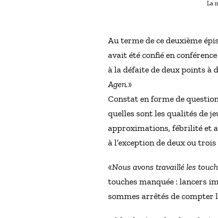
La m
Au terme de ce deuxième épiso
avait été confié en conférenc
à la défaite de deux points à
Agen.
»
Constat en forme de question
quelles sont les qualités de j
approximations, fébrilité et a
à l’exception de deux ou trois 
«
Nous avons travaillé les touch
touches manquée : lancers im
sommes arrêtés de compter le