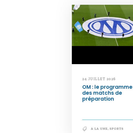
24 JUILLET 2026
OM : le programme
des matchs de
préparation
A LA UNE
,
SPORTS