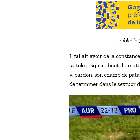
Publié le
Il fallait avoir de la constan
sa télé jusqu’au bout du matc
», pardon, son champ de patat
de terminer dans le sextuor d