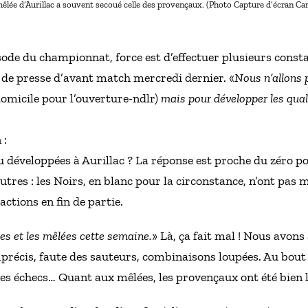
êlée d’Aurillac a souvent secoué celle des provençaux. (Photo Capture d’écran Can
de du championnat, force est d’effectuer plusieurs constat
e de presse d’avant match mercredi dernier. «
Nous n’allons 
 domicile pour l’ouverture-ndlr)
mais pour développer les qual
 :
eu développées à Aurillac ? La réponse est proche du zéro p
utres : les Noirs, en blanc pour la circonstance, n’ont pas
actions en fin de partie.
es et les mêlées cette semaine.
» Là, ça fait mal ! Nous avons 
précis, faute des sauteurs, combinaisons loupées. Au bo
s échecs… Quant aux mêlées, les provençaux ont été bien l