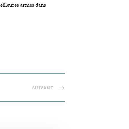
meilleures armes dans
SUIVANT