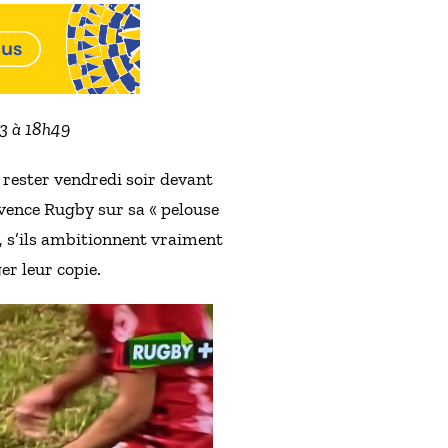
23 à 18h49
r rester vendredi soir devant
ovence Rugby sur sa « pelouse
i, s’ils ambitionnent vraiment
er leur copie.