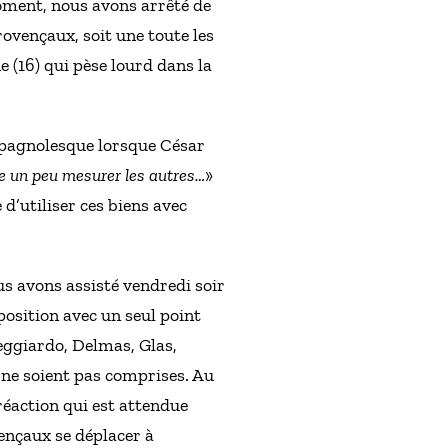
 moment, nous avons arrêté de
provençaux, soit une toute les
 (16) qui pèse lourd dans la
e pagnolesque lorsque César
sse un peu mesurer les autres…
»
d’utiliser ces biens avec
nous avons assisté vendredi soir
position avec un seul point
Reggiardo, Delmas, Glas,
es ne soient pas comprises. Au
réaction qui est attendue
vençaux se déplacer à