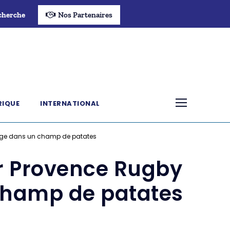
cherche
Nos Partenaires
RIQUE
INTERNATIONAL
frage dans un champ de patates
r Provence Rugby
 champ de patates