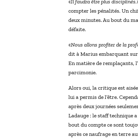
«
Il faudra être plus disciplinés.
compter les pénalités. Un chiff
deux minutes. Au bout du matc
défaite.
«
Nous allons profiter de la pro
dit à Marius embarquant sur
En matière de remplaçants, l’
parcimonie.
Alors oui, la critique est aisé
lui a permis de l’être. Cepen
après deux journées seulement
Ladauge : le staff technique a
bout du compte ce sont toujou
après ce naufrage en terre au