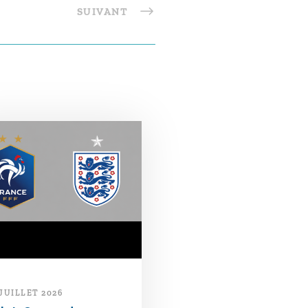
SUIVANT
 JUILLET 2026