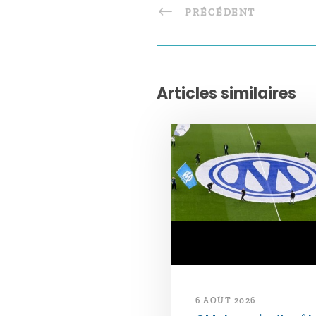
PRÉCÉDENT
Articles similaires
6 AOÛT 2026