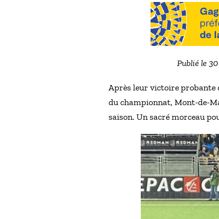
Publié le 3
Après leur victoire probante 
du championnat, Mont-de-Mars
saison. Un sacré morceau pour