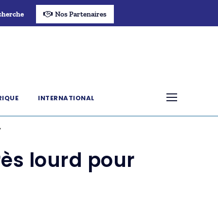
cherche
Nos Partenaires
RIQUE
INTERNATIONAL
y
rès lourd pour