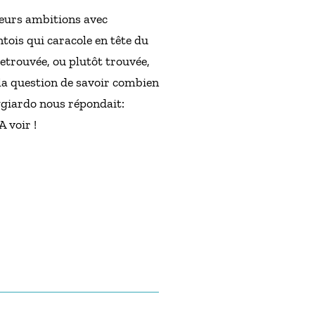
leurs ambitions avec
tois qui caracole en tête du
trouvée, ou plutôt trouvée,
 la question de savoir combien
ggiardo nous répondait:
A voir !