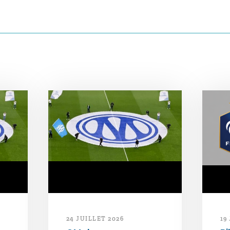
24 JUILLET 2026
19