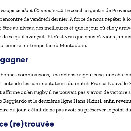
 visage pendant 60 minutes…
» Le coach argentin de Provenc
la rencontre de vendredi dernier. A force de nous répéter à 
tre au niveau des meilleures et que le jour où elle y arrivera
e de ce qu’il avançait. Et c’est vrai que nous n’avions jamai
en première mi-temps face à Montauban.
r gagner
bonnes combinaisons, une défense rigoureuse, une charnièr
 ont entendu les commentateurs du match France-Nouvelle-
 affirmé qu’en rugby il ne pouvait pas y avoir de victoire s
o Reggiardo et le deuxième ligne Hans Nkinsi, enfin revenu 
oire du jour, c’était de ne pas avoir su préserver le point d
ce (re)trouvée