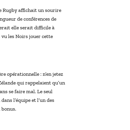
e Rugby affichait un sourire
longueur de conférences de
it elle serait difficile à
s vu les Noirs jouer cette
e opérationnelle : n’en jetez
Zélande qui rappelaient qu’un
ans se faire mal. Le seul
dans l’équipe et l’un des
u bonus.