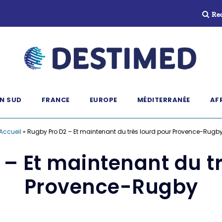
Re
N SUD
FRANCE
EUROPE
MÉDITERRANÉE
AF
Accueil
»
Rugby Pro D2 – Et maintenant du très lourd pour Provence-Rugb
– Et maintenant du t
Provence-Rugby