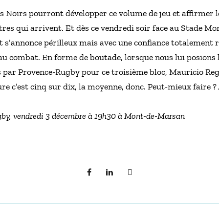
es Noirs pourront développer ce volume de jeu et affirmer 
res qui arrivent. Et dès ce vendredi soir face au Stade Mon
s’annonce périlleux mais avec une confiance totalement re
r au combat. En forme de boutade, lorsque nous lui posions
iés par Provence-Rugby pour ce troisième bloc, Mauricio Re
ure c’est cinq sur dix, la moyenne, donc. Peut-mieux faire ? 
gby, vendredi 3 décembre à 19h30 à Mont-de-Marsan