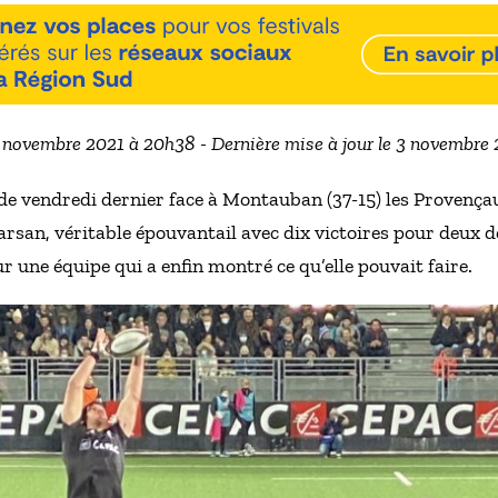
0 novembre 2021 à 20h38 - Dernière mise à jour le 3 novembre
de vendredi dernier face à Montauban (37-15) les Provençau
an, véritable épouvantail avec dix victoires pour deux déf
 une équipe qui a enfin montré ce qu’elle pouvait faire.