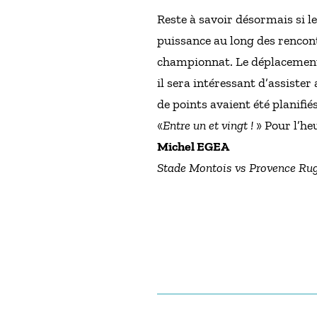
Reste à savoir désormais si l
puissance au long des rencont
championnat. Le déplacement 
il sera intéressant d’assiste
de points avaient été planif
«
Entre un et vingt !
» Pour l’he
Michel EGEA
Stade Montois vs Provence Ru