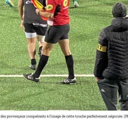
des provençaux conquérants à l’image de cette touche parfaitement négociée. (P