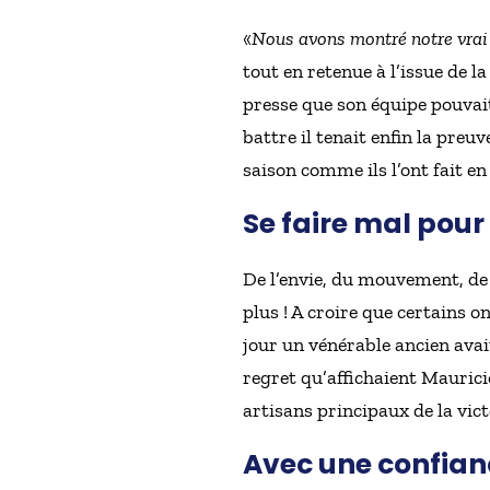
«
Nous avons montré notre vrai
tout en retenue à l’issue de 
presse que son équipe pouvait ê
battre il tenait enfin la preuv
saison comme ils l’ont fait 
Se faire mal pou
De l’envie, du mouvement, de 
plus ! A croire que certains
jour un vénérable ancien avait
regret qu’affichaient Maurici
artisans principaux de la vict
Avec une confian