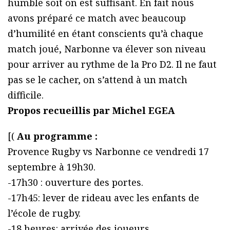
humble soit on est suffisant. En fait nous
avons préparé ce match avec beaucoup
d’humilité en étant conscients qu’à chaque
match joué, Narbonne va élever son niveau
pour arriver au rythme de la Pro D2. Il ne faut
pas se le cacher, on s’attend à un match
difficile.
Propos recueillis par Michel EGEA
[(
Au programme :
Provence Rugby vs Narbonne ce vendredi 17
septembre à 19h30.
-17h30 : ouverture des portes.
-17h45: lever de rideau avec les enfants de
l’école de rugby.
-18 heures: arrivée des joueurs.