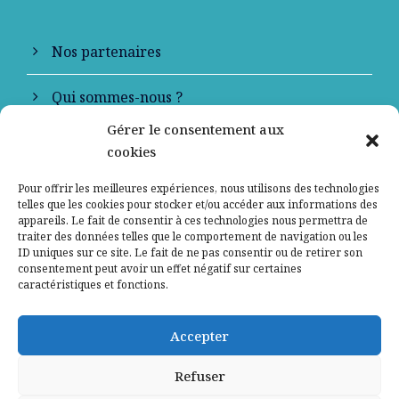
Nos partenaires
Qui sommes-nous ?
Gérer le consentement aux
Contactez-nous
cookies
Mentions légales
Pour offrir les meilleures expériences, nous utilisons des technologies
telles que les cookies pour stocker et/ou accéder aux informations des
appareils. Le fait de consentir à ces technologies nous permettra de
Politique de confidentialité
traiter des données telles que le comportement de navigation ou les
ID uniques sur ce site. Le fait de ne pas consentir ou de retirer son
consentement peut avoir un effet négatif sur certaines
caractéristiques et fonctions.
Accepter
Refuser