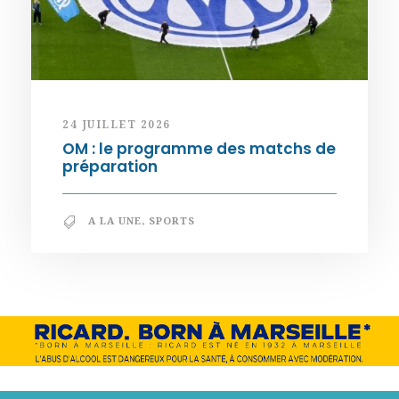
24 JUILLET 2026
OM : le programme des matchs de
préparation
A LA UNE
,
SPORTS