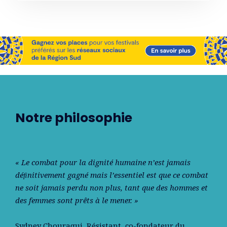
Notre philosophie
« Le combat pour la dignité humaine n’est jamais
déﬁnitivement gagné mais l’essentiel est que ce combat
ne soit jamais perdu non plus, tant que des hommes et
des femmes sont prêts à le mener. »
Sydney Chouraqui
, Résistant, co-fondateur du