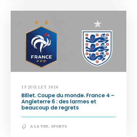
19 JUILLET 2026
Billet. Coupe du monde. France 4 –
Angleterre 6 : des larmes et
beaucoup de regrets
A LA UNE
,
SPORTS