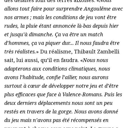
des défaites loin des terres aixoises. «
Nous
allons tout faire pour surprendre Angoulême avec
nos armes ; mais les conditions de jeu vont être
rudes, la pluie étant annoncée là-bas depuis hier
et jusqu’à dimanche. Ça va être un match
d’hommes, ça va piquer dur… Il nous faudra être
très réalistes.
» Du réalisme, Thibault Zambelli
sait, lui aussi, qu’il en faudra. «
Nous nous
adapterons aux conditions climatiques, nous
avons l’habitude, confie l’ailier, nous aurons
surtout à cœur de développer notre jeu et d’être
plus efficaces que face à Valence-Romans. Puis les
deux derniers déplacements nous sont un peu
restés en travers de la gorge. Nous avons donné
du jeu mais n’avons pas été récompensés en