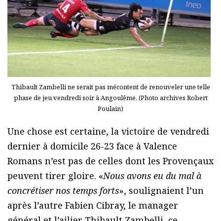
Thibault Zambelli ne serait pas mécontent de renouveler une telle
phase de jeu vendredi soir à Angoulême. (Photo archives Robert
Poulain)
Une chose est certaine, la victoire de vendredi
dernier à domicile 26-23 face à Valence
Romans n’est pas de celles dont les Provençaux
peuvent tirer gloire. «
Nous avons eu du mal à
concrétiser nos temps forts
», soulignaient l’un
après l’autre Fabien Cibray, le manager
général et l’ailier Thibault Zambelli, ce