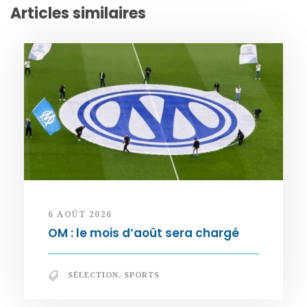
Articles similaires
6 AOÛT 2026
OM : le mois d’août sera chargé
SÉLECTION
,
SPORTS