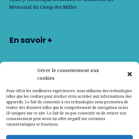
Mémorial du Camp des Milles
En savoir +
Nos partenaires
Gérer le consentement aux
cookies
Qui sommes-nous ?
Pour offrir les meilleures expériences, nous utilisons des technologies
telles que les cookies pour stocker et/ou accéder aux informations des
Contactez-nous
appareils. Le fait de consentir à ces technologies nous permettra de
traiter des données telles que le comportement de navigation ou les
ID uniques sur ce site. Le fait de ne pas consentir ou de retirer son
Mentions légales
consentement peut avoir un effet négatif sur certaines
caractéristiques et fonctions.
Politique de confidentialité