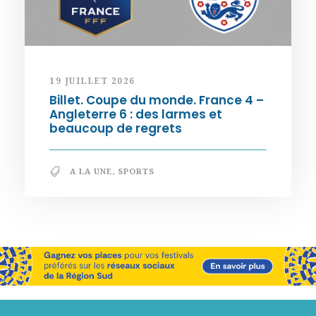
19 JUILLET 2026
Billet. Coupe du monde. France 4 –
Angleterre 6 : des larmes et
beaucoup de regrets
A LA UNE
,
SPORTS