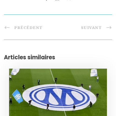
PRÉCÉDENT
SUIVANT
Articles similaires