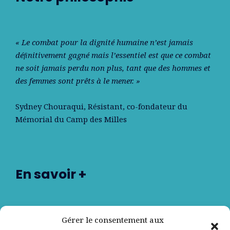
« Le combat pour la dignité humaine n’est jamais
déﬁnitivement gagné mais l’essentiel est que ce combat
ne soit jamais perdu non plus, tant que des hommes et
des femmes sont prêts à le mener. »
Sydney Chouraqui
, Résistant, co-fondateur du
Mémorial du Camp des Milles
En savoir +
Nos partenaires
Gérer le consentement aux