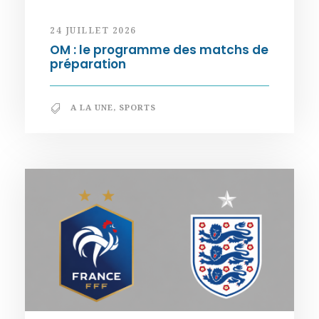
24 JUILLET 2026
OM : le programme des matchs de
préparation
A LA UNE
,
SPORTS