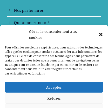
Nos partenaires
Qui sommes-nous ?
Gérer le consentement aux
Contactez-nous
cookies
Mentions légales
Pour offrir les meilleures expériences, nous utilisons des technologies
telles que les cookies pour stocker et/ou accéder aux informations des
appareils. Le fait de consentir à ces technologies nous permettra de
Politique de confidentialité
traiter des données telles que le comportement de navigation ou les
ID uniques sur ce site. Le fait de ne pas consentir ou de retirer son
consentement peut avoir un effet négatif sur certaines
caractéristiques et fonctions.
Accepter
Refuser