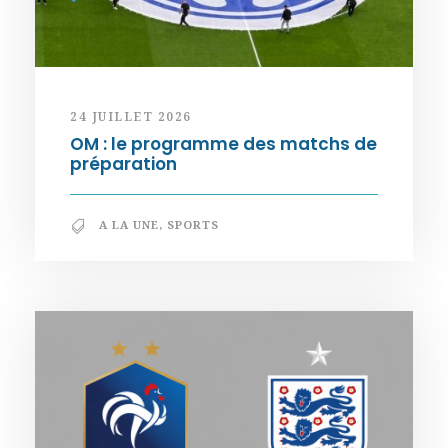
24 JUILLET 2026
OM : le programme des matchs de
préparation
A LA UNE
,
SPORTS