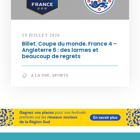
19 JUILLET 2026
Billet. Coupe du monde. France 4 –
Angleterre 6 : des larmes et
beaucoup de regrets
A LA UNE
,
SPORTS