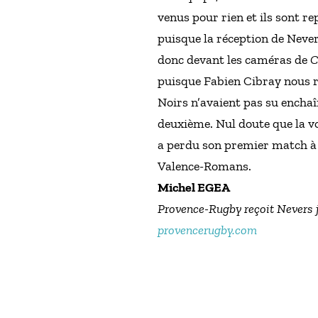
venus pour rien et ils sont re
puisque la réception de Never
donc devant les caméras de
C
puisque Fabien Cibray nous ra
Noirs n’avaient pas su enchaî
deuxième. Nul doute que la vo
a perdu son premier match à G
Valence-Romans.
Michel EGEA
Provence-Rugby reçoit Nevers 
provencerugby.com