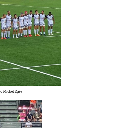
to Michel Egéa