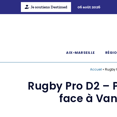
Je soutiens Destimed
06 août 2026
AIX-MARSEILLE
RÉGIO
Accueil
»
Rugby P
Rugby Pro D2 –
face à Van