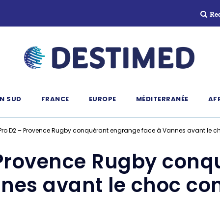
Re
N SUD
FRANCE
EUROPE
MÉDITERRANÉE
AF
ro D2 – Provence Rugby conquérant engrange face à Vannes avant le ch
 Provence Rugby conq
nes avant le choc co