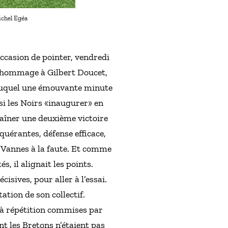
ichel Egéa
ccasion de pointer, vendredi
d’hommage à Gilbert Doucet,
e duquel une émouvante minute
i les Noirs «inaugurer» en
haîner une deuxième victoire
uérantes, défense efficace,
nt Vannes à la faute. Et comme
, il alignait les points.
isives, pour aller à l’essai.
ation de son collectif.
 à répétition commises par
nt les Bretons n’étaient pas