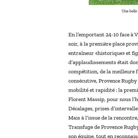
Une belle
En l’emportant 24-10 face à V
soir, à la première place pr
entraîneur «historique» et fi
d’applaudissements était don
compétition, de la meilleure 
consécutive, Provence Rugby a
mobilité et rapidité : la prem
Florent Massip, pour nous l’ho
Décalages, prises d’intervalle
Mais à l’issue de la rencontre
Transfuge de Provence Rugby,
son équipe, tout en reconnaiss