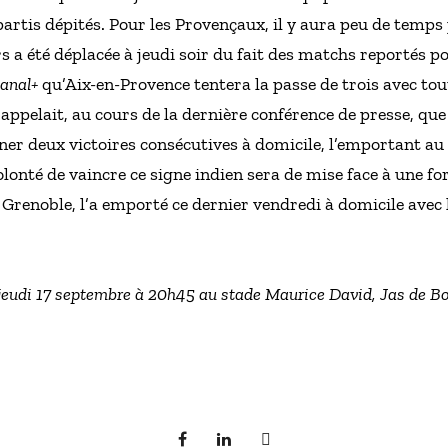
partis dépités. Pour les Provençaux, il y aura peu de temps
s a été déplacée à jeudi soir du fait des matchs reportés p
anal+
qu’Aix-en-Provence tentera la passe de trois avec tout
ppelait, au cours de la dernière conférence de presse, que
ner deux victoires consécutives à domicile, l’emportant a
lonté de vaincre ce signe indien sera de mise face à une for
renoble, l’a emporté ce dernier vendredi à domicile avec l
jeudi 17 septembre à 20h45 au stade Maurice David, Jas de Bo