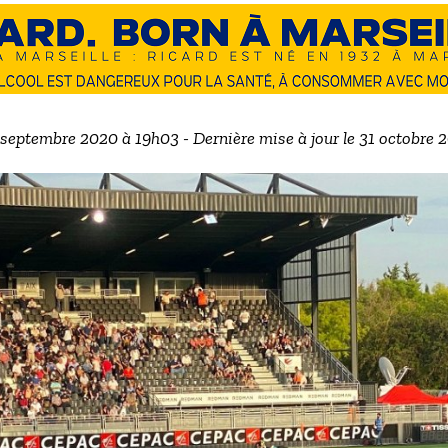
2 septembre 2020 à 19h03 - Dernière mise à jour le 31 octobre 