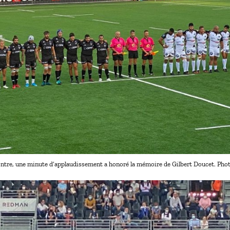
ontre, une minute d’applaudissement a honoré la mémoire de Gilbert Doucet. Pho