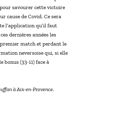
 pour savourer cette victoire
our cause de Covid. Ce sera
e l’application qu’il faut
 ces dernières années les
u premier match et perdant le
mation neversoise qui, si elle
e bonus (33-11) face à
uffan à Aix-en-Provence.