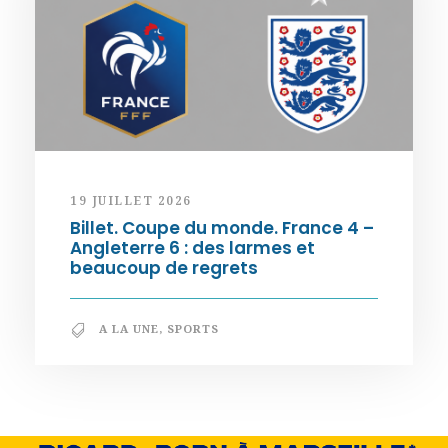
19 JUILLET 2026
Billet. Coupe du monde. France 4 –
Angleterre 6 : des larmes et
beaucoup de regrets
A LA UNE
,
SPORTS