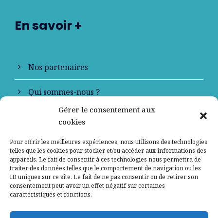
En savoir +
Nos partenaires
Qui sommes-nous ?
Gérer le consentement aux
Contactez-nous
cookies
Mentions légales
Pour offrir les meilleures expériences, nous utilisons des technologies
telles que les cookies pour stocker et/ou accéder aux informations des
appareils. Le fait de consentir à ces technologies nous permettra de
Politique de confidentialité
traiter des données telles que le comportement de navigation ou les
ID uniques sur ce site. Le fait de ne pas consentir ou de retirer son
consentement peut avoir un effet négatif sur certaines
caractéristiques et fonctions.