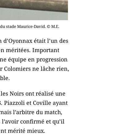
 du stade Maurice-David. © M.E.
 d’Oyonnax était l’un des
en méritées. Important
une équipe en progression
r Colomiers ne lâche rien,
ble.
les Noirs ont réalisé une
 Piazzoli et Coville ayant
mais l’arbitre du match,
 l’avoir confirmé et qu’il
ent mérité mieux.