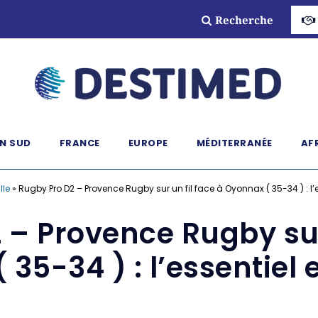
Recherche
N SUD
FRANCE
EUROPE
MÉDITERRANÉE
AF
lle
»
Rugby Pro D2 – Provence Rugby sur un fil face à Oyonnax ( 35-34 ) : l’
 – Provence Rugby sur 
35-34 ) : l’essentiel