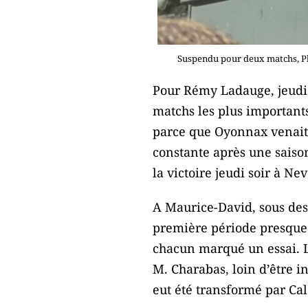
Suspendu pour deux matchs, Phi
Pour Rémy Ladauge, jeudi 
matchs les plus important
parce que Oyonnax venait 
constante après une saison
la victoire jeudi soir à N
A Maurice-David, sous des 
première période presque p
chacun marqué un essai. La
M. Charabas, loin d’être in
eut été transformé par Cal