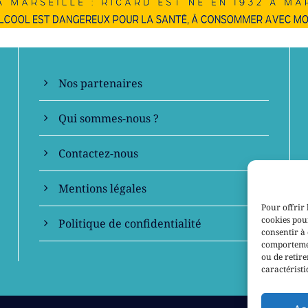
En savoir +
Nos partenaires
Qui sommes-nous ?
Contactez-nous
Mentions légales
Pour offrir 
cookies pour
Politique de confidentialité
consentir à 
comportement
ou de retire
caractéristi