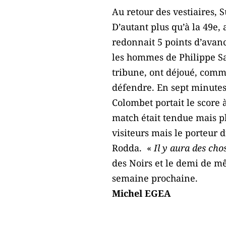
Au retour des vestiaires, S
D’autant plus qu’à la 49e
redonnait 5 points d’avanc
les hommes de Philippe Sa
tribune, ont déjoué, comme
défendre. En sept minutes 
Colombet portait le score 
match était tendue mais pl
visiteurs mais le porteur 
Rodda. «
Il y aura des cho
des Noirs et le demi de mê
semaine prochaine.
Michel EGEA