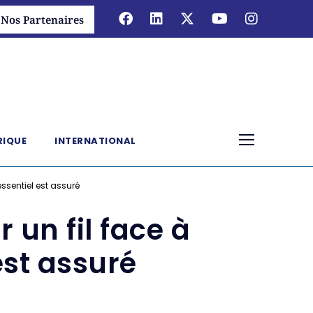
Nos Partenaires
RIQUE
INTERNATIONAL
essentiel est assuré
un fil face à
 est assuré