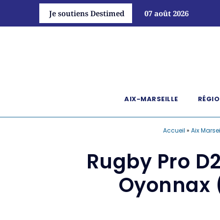
Je soutiens Destimed
07 août 2026
AIX-MARSEILLE
RÉGIO
Accueil
»
Aix Marsei
Rugby Pro D2
Oyonnax ( 