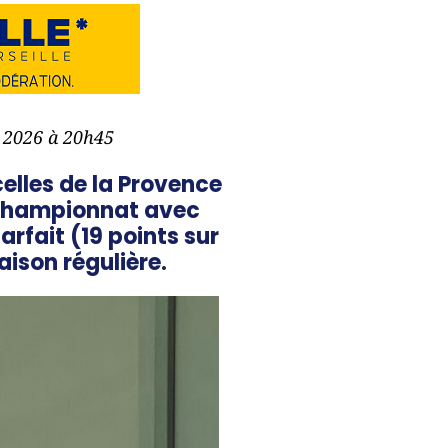
r 2026 à 20h45
celles de la Provence
 championnat avec
arfait (19 points sur
aison régulière.