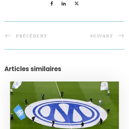
PRÉCÉDENT
SUIVANT
Articles similaires