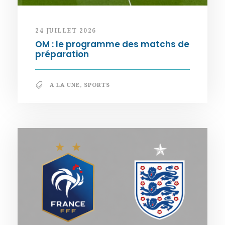
24 JUILLET 2026
OM : le programme des matchs de
préparation
A LA UNE
,
SPORTS