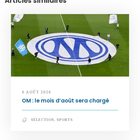
Articles similaires
6 AOÛT 2026
OM : le mois d’août sera chargé
SÉLECTION
,
SPORTS