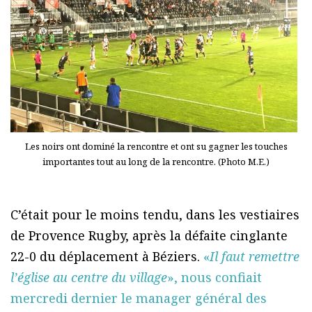
Les noirs ont dominé la rencontre et ont su gagner les touches
importantes tout au long de la rencontre. (Photo M.E.)
C’était pour le moins tendu, dans les vestiaires
de Provence Rugby, après la défaite cinglante
22-0 du déplacement à Béziers.
«
Il faut remettre
l’église au centre du village
», nous confiait
mercredi dernier le manager général des