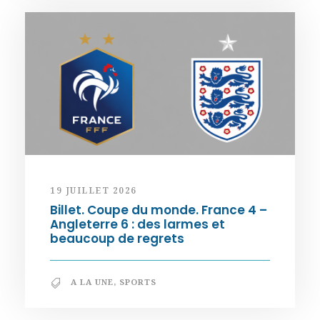
19 JUILLET 2026
Billet. Coupe du monde. France 4 –
Angleterre 6 : des larmes et
beaucoup de regrets
A LA UNE
,
SPORTS