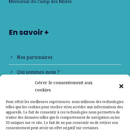
Mémorial du Camp des Milles
En savoir +
Nos partenaires
Qui sommes-nous ?
Gérer le consentement aux
Contactez-nous
cookies
Mentions légales
Pour offrir les meilleures expériences, nous utilisons des technologies
telles que les cookies pour stocker et/ou accéder aux informations des
appareils. Le fait de consentir à ces technologies nous permettra de
Politique de confidentialité
traiter des données telles que le comportement de navigation ou les
ID uniques sur ce site. Le fait de ne pas consentir ou de retirer son
consentement peut avoir un effet négatif sur certaines