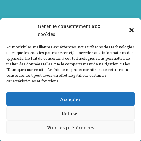
Nos partenaires
Gérer le consentement aux
cookies
Qui sommes-nous ?
Pour offrir les meilleures expériences, nous utilisons des technologies
telles que les cookies pour stocker et/ou accéder aux informations des
Contactez-nous
appareils. Le fait de consentir à ces technologies nous permettra de
traiter des données telles que le comportement de navigation ou les
ID uniques sur ce site. Le fait de ne pas consentir ou de retirer son
Mentions légales
consentement peut avoir un effet négatif sur certaines
caractéristiques et fonctions.
Politique de confidentialité
Accepter
Refuser
Voir les préférences