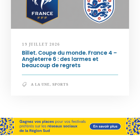
19 JUILLET 2026
Billet. Coupe du monde. France 4 –
Angleterre 6 : des larmes et
beaucoup de regrets
A LA UNE
,
SPORTS