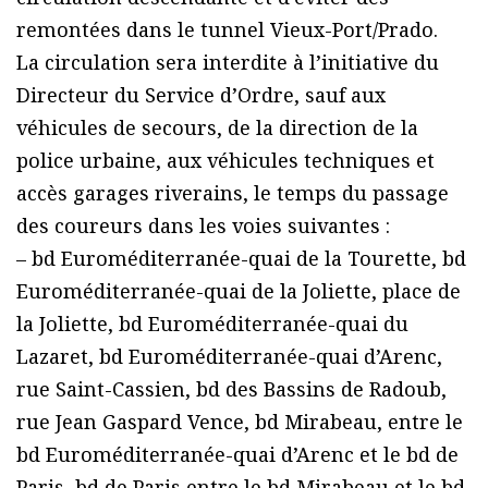
remontées dans le tunnel Vieux-Port/Prado.
La circulation sera interdite à l’initiative du
Directeur du Service d’Ordre, sauf aux
véhicules de secours, de la direction de la
police urbaine, aux véhicules techniques et
accès garages riverains, le temps du passage
des coureurs dans les voies suivantes :
– bd Euroméditerranée-quai de la Tourette, bd
Euroméditerranée-quai de la Joliette, place de
la Joliette, bd Euroméditerranée-quai du
Lazaret, bd Euroméditerranée-quai d’Arenc,
rue Saint-Cassien, bd des Bassins de Radoub,
rue Jean Gaspard Vence, bd Mirabeau, entre le
bd Euroméditerranée-quai d’Arenc et le bd de
Paris, bd de Paris entre le bd Mirabeau et le bd