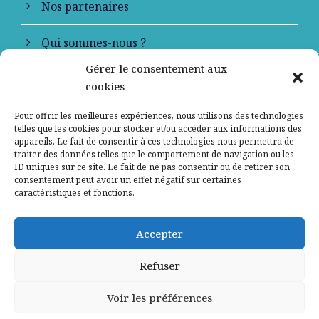
Nos partenaires
Qui sommes-nous ?
Gérer le consentement aux
Contactez-nous
cookies
Mentions légales
Pour offrir les meilleures expériences, nous utilisons des technologies
telles que les cookies pour stocker et/ou accéder aux informations des
appareils. Le fait de consentir à ces technologies nous permettra de
Politique de confidentialité
traiter des données telles que le comportement de navigation ou les
ID uniques sur ce site. Le fait de ne pas consentir ou de retirer son
consentement peut avoir un effet négatif sur certaines
caractéristiques et fonctions.
Accepter
Refuser
Voir les préférences