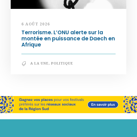
6 AOÛT 2026
Terrorisme. L’ONU alerte sur la
montée en puissance de Daech en
Afrique
A LA UNE
,
POLITIQUE