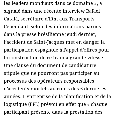
les leaders mondiaux dans ce domaine », a
signalé dans une récente interview Rafael
Catalá, secrétaire d’Etat aux Transports.
Cependant, selon des informations parues
dans la presse brésilienne jeudi dernier,
l’accident de Saint-Jacques met en danger la
participation espagnole à l’appel d’offres pour
la construction de ce train à grande vitesse.
Une clause du document de candidature
stipule que ne pourront pas participer au
processus des opérateurs responsables
d’accidents mortels au cours des 5 dernières
années. L’Entreprise de la planification et de la
logistique (EPL) prévoit en effet que « chaque
participant présente dans la prestation des