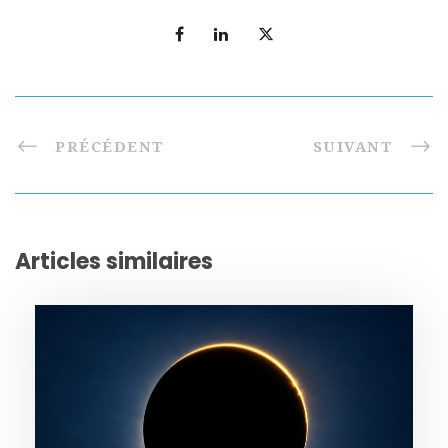
PRÉCÉDENT
SUIVANT
Articles similaires