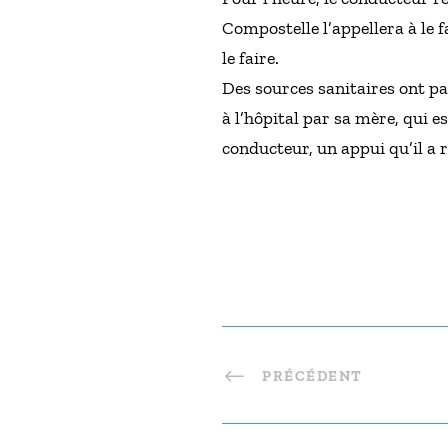
Compostelle l’appellera à le 
le faire.
Des sources sanitaires ont pa
à l’hôpital par sa mère, qui e
conducteur, un appui qu’il a 
PRÉCÉDENT