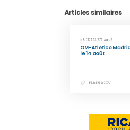
Articles similaires
28 JUILLET 2026
OM-Atletico Madri
le 14 août
FLASH ACTU