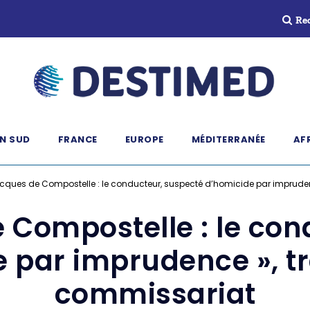
Re
N SUD
FRANCE
EUROPE
MÉDITERRANÉE
AF
cques de Compostelle : le conducteur, suspecté d’homicide par impruden
 Compostelle : le con
 par imprudence », t
commissariat