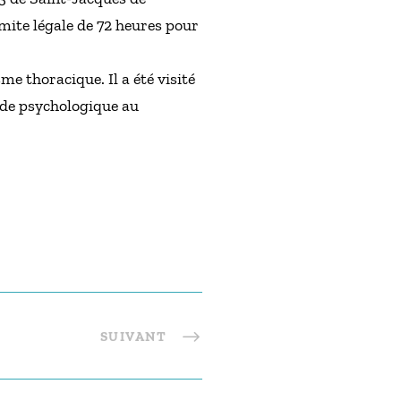
mite légale de 72 heures pour
e thoracique. Il a été visité
aide psychologique au
SUIVANT