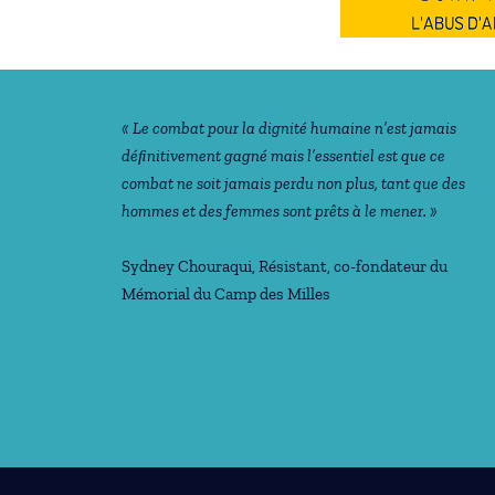
Notre philosophie
« Le combat pour la dignité humaine n’est jamais
déﬁnitivement gagné mais l’essentiel est que ce
combat ne soit jamais perdu non plus, tant que des
hommes et des femmes sont prêts à le mener. »
Sydney Chouraqui
, Résistant, co-fondateur du
Mémorial du Camp des Milles