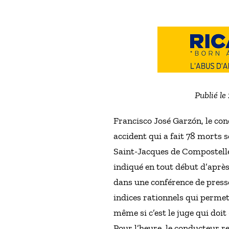
Publié le
Francisco José Garzón, le con
accident qui a fait 78 morts se
Saint-Jacques de Compostelle,
indiqué en tout début d’après
dans une conférence de presse
indices rationnels qui permet
même si c’est le juge qui doit
Pour l’heure, le conducteur r