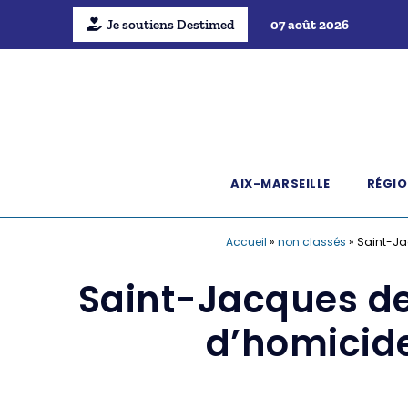
Je soutiens Destimed
07 août 2026
AIX-MARSEILLE
RÉGIO
Accueil
»
non classés
»
Saint-Ja
Saint-Jacques de
d’homicide