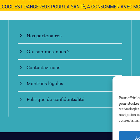
En savoir +
Nos partenaires
Qui sommes-nous ?
Contactez-nous
Mentions légales
Pour offrir l
Politique de confidentialité
pour stocker 
technologies
navigation ou
consentement 
Ac