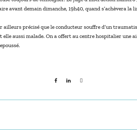
faire avant demain dimanche, 19h40, quand s’achèvera la li
r ailleurs précisé que le conducteur souffre d’un traumatism
st elle aussi malade. On a offert au centre hospitalier une 
repoussé.