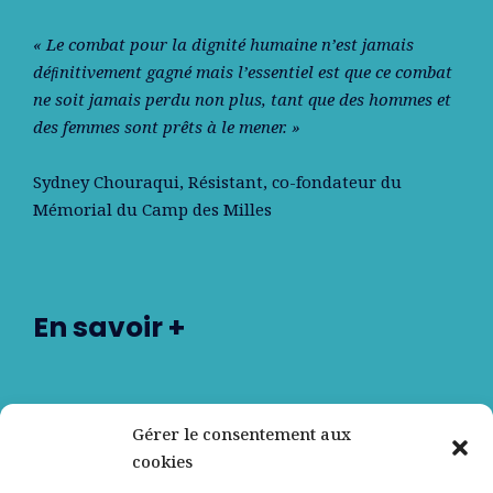
« Le combat pour la dignité humaine n’est jamais
déﬁnitivement gagné mais l’essentiel est que ce combat
ne soit jamais perdu non plus, tant que des hommes et
des femmes sont prêts à le mener. »
Sydney Chouraqui
, Résistant, co-fondateur du
Mémorial du Camp des Milles
En savoir +
Nos partenaires
Gérer le consentement aux
cookies
Qui sommes-nous ?