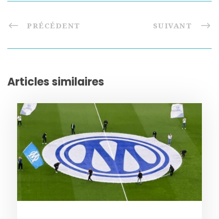
PRÉCÉDENT
SUIVANT
Articles similaires