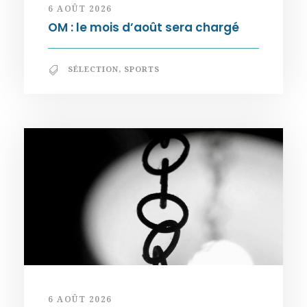
6 AOÛT 2026
OM : le mois d’août sera chargé
SÉLECTION
,
SPORTS
6 AOÛT 2026