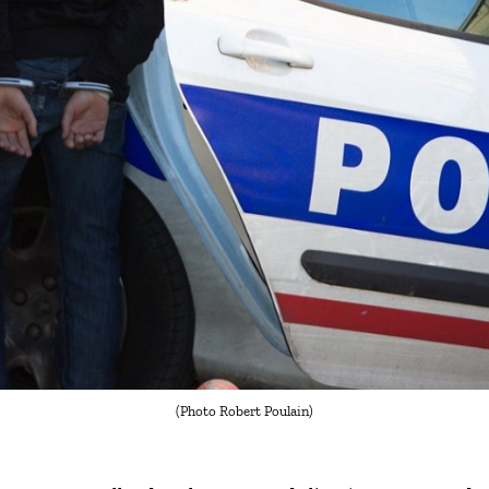
(Photo Robert Poulain)