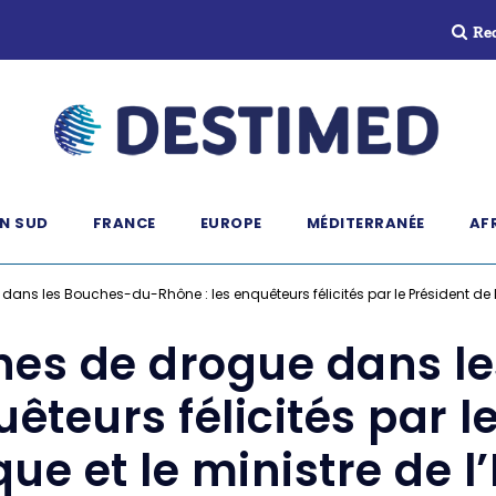
Re
N SUD
FRANCE
EUROPE
MÉDITERRANÉE
AF
ans les Bouches-du-Rhône : les enquêteurs félicités par le Président de la 
nnes de drogue dans 
êteurs félicités par l
ue et le ministre de l’