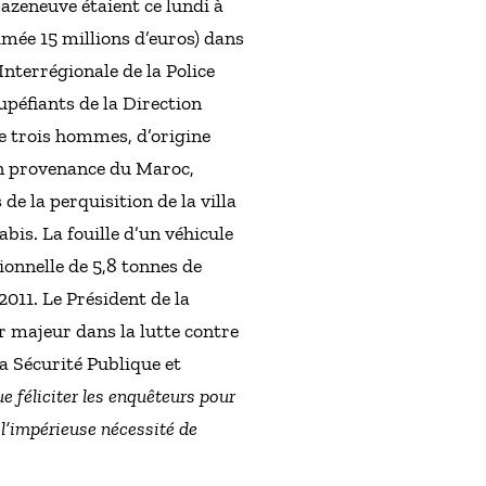
Cazeneuve étaient ce lundi à
timée 15 millions d’euros) dans
nterrégionale de la Police
tupéfiants de la Direction
 de trois hommes, d’origine
en provenance du Maroc,
e la perquisition de la villa
abis. La fouille d’un véhicule
ionnelle de 5,8 tonnes de
2011. Le Président de la
r majeur dans la lutte contre
la Sécurité Publique et
e féliciter les enquêteurs pour
 l’impérieuse nécessité de