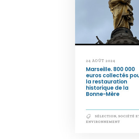
24 AOÛT 2024
Marseille. 800 000
euros collectés po
la restauration
historique de la
Bonne-Mère
SÉLECTION
,
SOCIÉTÉ E
ENVIRONNEMENT