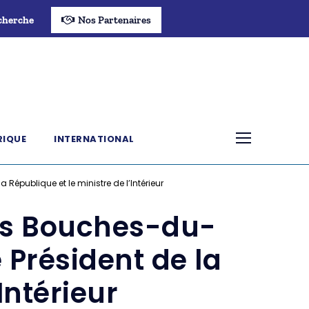
cherche
Nos Partenaires
RIQUE
INTERNATIONAL
République et le ministre de l’Intérieur
les Bouches-du-
e Président de la
Intérieur