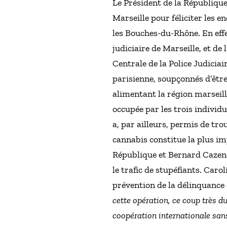
Le Président de la République
Marseille pour féliciter les e
les Bouches-du-Rhône. En effe
judiciaire de Marseille, et de 
Centrale de la Police Judiciai
parisienne, soupçonnés d’êtr
alimentant la région marseill
occupée par les trois individu
a, par ailleurs, permis de tr
cannabis constitue la plus imp
République et Bernard Cazeneu
le trafic de stupéfiants. Caro
prévention de la délinquance d
cette opération, ce coup très d
coopération internationale sans 