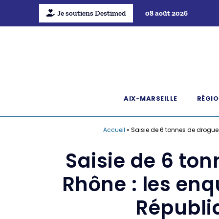
Je soutiens Destimed
08 août 2026
AIX-MARSEILLE
RÉGIO
Accueil
»
Saisie de 6 tonnes de drogue d
Saisie de 6 to
Rhône : les enqu
Républiq