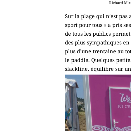
Richard Miro
Sur la plage qui n’est pas
sport pour tous » a pris se
de tous les publics permet
des plus sympathiques en ce
plus d’une trentaine au to
le paddle. Quelques petite
slackline, équilibre sur un 