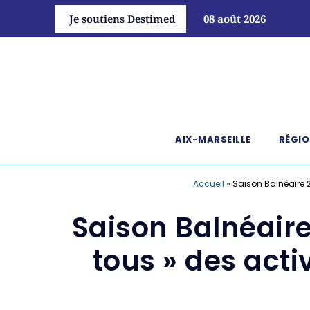
Je soutiens Destimed
08 août 2026
AIX-MARSEILLE
RÉGIO
Accueil
»
Saison Balnéaire 20
Saison Balnéaire 
tous » des acti