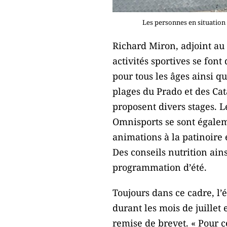
Les personnes en situation 
Richard Miron, adjoint au
activités sportives se font
pour tous les âges ainsi q
plages du Prado et des Cat
proposent divers stages. L
Omnisports se sont égalem
animations à la patinoire 
Des conseils nutrition ain
programmation d’été.
Toujours dans ce cadre, l’é
durant les mois de juillet 
remise de brevet. « Pour c