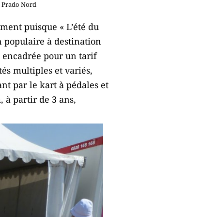
ge Prado Nord
ement puisque « L’été du
on populaire à destination
t encadrée pour un tarif
és multiples et variés,
nt par le kart à pédales et
 à partir de 3 ans,