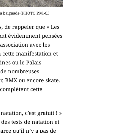
 la baignade (PHOTO P.M.-C.)
, de rappeler que « Les
et sont évidemment pensées
association avec les
à cette manifestation et
ines ou le Palais
e de nombreuses
er, BMX ou encore skate.
 complètent cette
atation, c’est gratuit ! »
 des tests de natation et
arce qu’il n’y a pas de