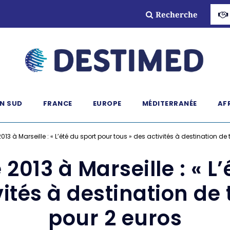
Recherche
N SUD
FRANCE
EUROPE
MÉDITERRANÉE
AF
13 à Marseille : « L’été du sport pour tous » des activités à destination de
2013 à Marseille : « L
vités à destination de 
pour 2 euros