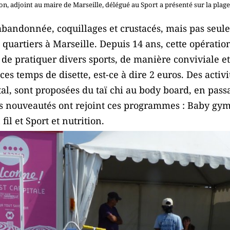
n, adjoint au maire de Marseille, délégué au Sport a présenté sur la pla
 abandonnée, coquillages et crustacés, mais pas seul
s quartiers à Marseille. Depuis 14 ans, cette opérati
 de pratiquer divers sports, de manière conviviale e
s temps de disette, est-ce à dire 2 euros. Des activit
tal, sont proposées du taï chi au body board, en passa
s nouveautés ont rejoint ces programmes : Baby gym,
fil et Sport et nutrition.