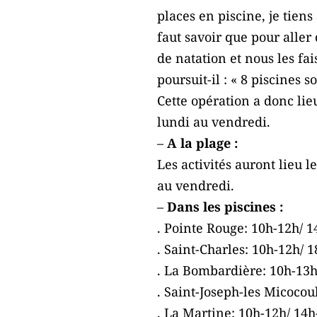
places en piscine, je tiens 
faut savoir que pour aller 
de natation et nous les fa
poursuit-il : « 8 piscines s
Cette opération a donc lie
lundi au vendredi.
–
A la plage :
Les activités auront lieu l
au vendredi.
–
Dans les piscines :
. Pointe Rouge: 10h-12h/ 1
. Saint-Charles: 10h-12h/ 1
. La Bombardière: 10h-13h/
. Saint-Joseph-les Micocoul
. La Martine: 10h-12h/ 14h