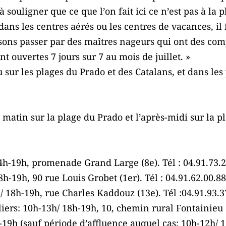
à souligner que ce que l’on fait ici ce n’est pas à la 
dans les centres aérés ou les centres de vacances, il
isons passer par des maîtres nageurs qui ont des comp
ont ouvertes 7 jours sur 7 au mois de juillet. »
u sur les plages du Prado et des Catalans, et dans le
e matin sur la plage du Prado et l’après-midi sur la 
4h-19h, promenade Grand Large (8e). Tél : 04.91.73.
8h-19h, 90 rue Louis Grobet (1er). Tél : 04.91.62.00.88
 18h-19h, rue Charles Kaddouz (13e). Tél :04.91.93.3
iers: 10h-13h/ 18h-19h, 10, chemin rural Fontainieu (
-19h (sauf période d’affluence auquel cas: 10h-12h/ 