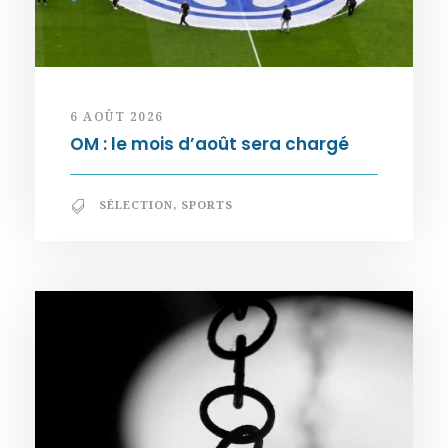
6 AOÛT 2026
OM : le mois d’août sera chargé
SÉLECTION
,
SPORTS