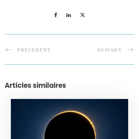
PRÉCÉDENT
SUIVANT
Articles similaires