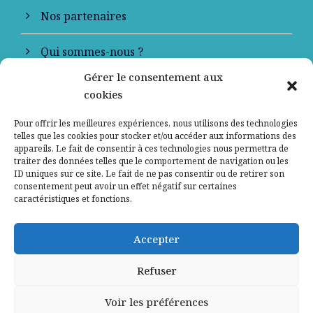
Nos partenaires
Qui sommes-nous ?
Gérer le consentement aux
Contactez-nous
cookies
Mentions légales
Pour offrir les meilleures expériences, nous utilisons des technologies
telles que les cookies pour stocker et/ou accéder aux informations des
appareils. Le fait de consentir à ces technologies nous permettra de
Politique de confidentialité
traiter des données telles que le comportement de navigation ou les
ID uniques sur ce site. Le fait de ne pas consentir ou de retirer son
consentement peut avoir un effet négatif sur certaines
caractéristiques et fonctions.
Accepter
Refuser
Voir les préférences