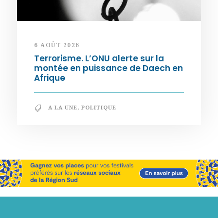
6 AOÛT 2026
Terrorisme. L’ONU alerte sur la
montée en puissance de Daech en
Afrique
A LA UNE
,
POLITIQUE