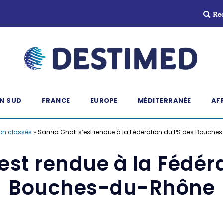
Re
N SUD
FRANCE
EUROPE
MÉDITERRANÉE
AF
on classés
»
Samia Ghali s’est rendue à la Fédération du PS des Bouch
est rendue à la Fédér
Bouches-du-Rhône