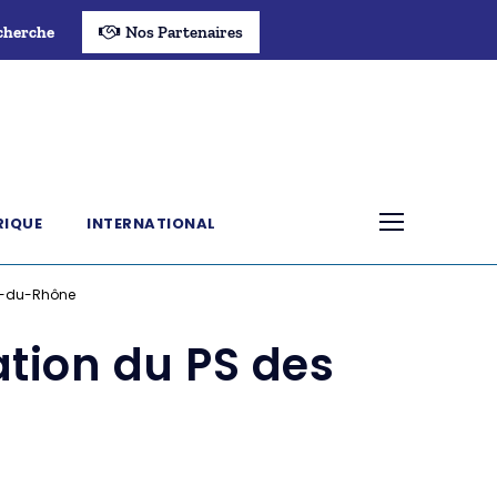
cherche
Nos Partenaires
RIQUE
INTERNATIONAL
es-du-Rhône
ation du PS des