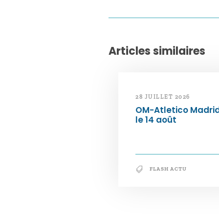
Articles similaires
28 JUILLET 2026
OM-Atletico Madri
le 14 août
FLASH ACTU