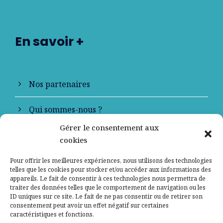
En savoir +
Nos partenaires
Qui sommes-nous ?
Gérer le consentement aux
Contactez-nous
cookies
Mentions légales
Pour offrir les meilleures expériences, nous utilisons des technologies
telles que les cookies pour stocker et/ou accéder aux informations des
appareils. Le fait de consentir à ces technologies nous permettra de
Politique de confidentialité
traiter des données telles que le comportement de navigation ou les
ID uniques sur ce site. Le fait de ne pas consentir ou de retirer son
consentement peut avoir un effet négatif sur certaines
caractéristiques et fonctions.