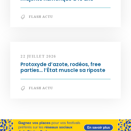
FLASH ACTU
22 JUILLET 2026
Protoxyde d’azote, rodéos, free
parties… l’État muscle sa riposte
FLASH ACTU