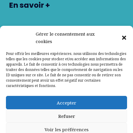
En savoir +
Nos partenaires
Gérer le consentement aux
cookies
Qui sommes-nous ?
Pour offrir les meilleures expériences, nous utilisons des technologies
telles que les cookies pour stocker et/ou accéder aux informations des
Contactez-nous
appareils. Le fait de consentir à ces technologies nous permettra de
traiter des données telles que le comportement de navigation ou les
ID uniques sur ce site. Le fait de ne pas consentir ou de retirer son
Mentions légales
consentement peut avoir un effet négatif sur certaines
caractéristiques et fonctions.
Politique de confidentialité
Accepter
Refuser
Voir les préférences