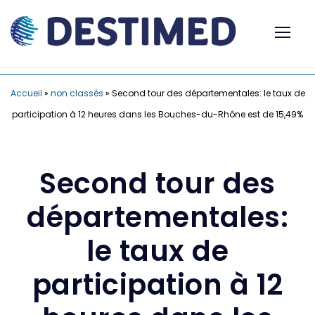
Accueil
»
non classés
»
Second tour des départementales: le taux de
participation à 12 heures dans les Bouches-du-Rhône est de 15,49%
Second tour des
départementales:
le taux de
participation à 12