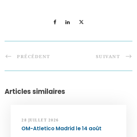
PRÉCÉDENT
SUIVANT
Articles similaires
28 JUILLET 2026
OM-Atletico Madrid le 14 août