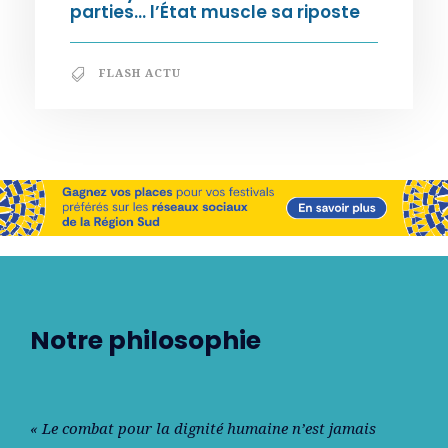
parties… l’État muscle sa riposte
FLASH ACTU
Notre philosophie
« Le combat pour la dignité humaine n’est jamais