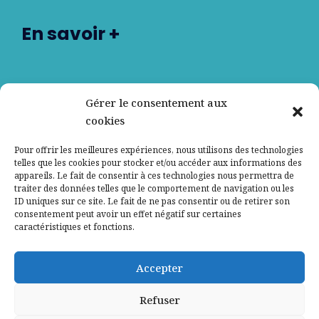
En savoir +
Nos partenaires
Gérer le consentement aux
cookies
Qui sommes-nous ?
Pour offrir les meilleures expériences, nous utilisons des technologies
telles que les cookies pour stocker et/ou accéder aux informations des
Contactez-nous
appareils. Le fait de consentir à ces technologies nous permettra de
traiter des données telles que le comportement de navigation ou les
ID uniques sur ce site. Le fait de ne pas consentir ou de retirer son
Mentions légales
consentement peut avoir un effet négatif sur certaines
caractéristiques et fonctions.
Politique de confidentialité
Accepter
Refuser