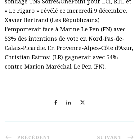
sondage TNS Sofres/OnePoint pour LCI, RTL et
« Le Figaro » révélé ce mercredi 9 décembre.
Xavier Bertrand (Les Républicains)
l’emporterait face à Marine Le Pen (FN) avec
53% des intentions de vote en Nord-Pas-de-
Calais-Picardie. En Provence-Alpes-Côte d’Azur,
Christian Estrosi (LR) gagnerait avec 54%
contre Marion Maréchal-Le Pen (FN).
PRÉCÉDENT
SUIVANT