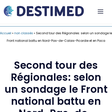
Accueil
»
non classés
»
Second tour des Régionales: selon un sondage le
Front national battu en Nord-Pas-de-Calais-Picardie et en Paca
Second tour des
Régionales: selon
un sondage le Front
national battu en