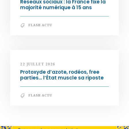
Réseaux sociaux : la France fixe la
majorité numérique à 15 ans
FLASH ACTU
22 JUILLET 2026
Protoxyde d’azote, rodéos, free
parties… l’État muscle sa riposte
FLASH ACTU