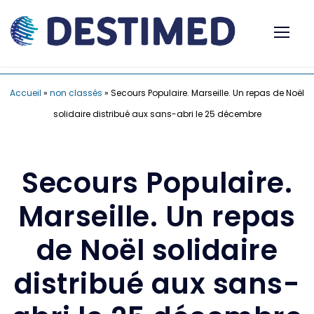
Accueil
»
non classés
»
Secours Populaire. Marseille. Un repas de Noël
solidaire distribué aux sans-abri le 25 décembre
Secours Populaire.
Marseille. Un repas
de Noël solidaire
distribué aux sans-