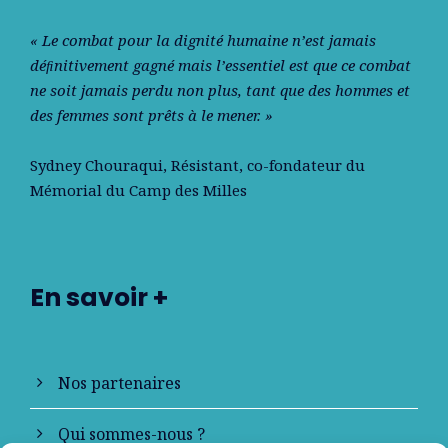
« Le combat pour la dignité humaine n’est jamais
déﬁnitivement gagné mais l’essentiel est que ce combat
ne soit jamais perdu non plus, tant que des hommes et
des femmes sont prêts à le mener. »
Sydney Chouraqui
, Résistant, co-fondateur du
Mémorial du Camp des Milles
En savoir +
Nos partenaires
Qui sommes-nous ?