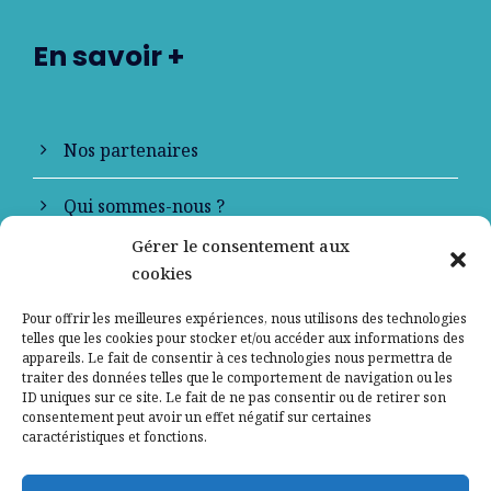
En savoir +
Nos partenaires
Qui sommes-nous ?
Gérer le consentement aux
Contactez-nous
cookies
Mentions légales
Pour offrir les meilleures expériences, nous utilisons des technologies
telles que les cookies pour stocker et/ou accéder aux informations des
appareils. Le fait de consentir à ces technologies nous permettra de
Politique de confidentialité
traiter des données telles que le comportement de navigation ou les
ID uniques sur ce site. Le fait de ne pas consentir ou de retirer son
consentement peut avoir un effet négatif sur certaines
caractéristiques et fonctions.