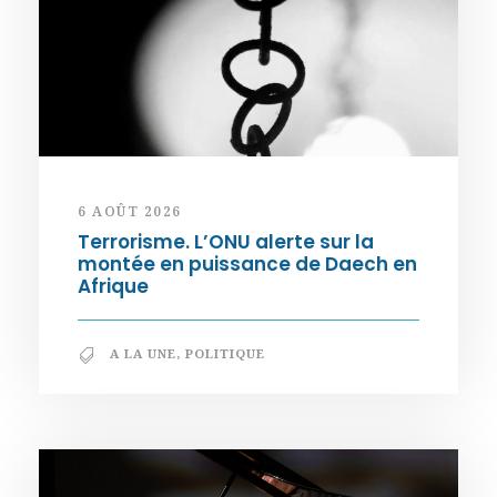
6 AOÛT 2026
Terrorisme. L’ONU alerte sur la
montée en puissance de Daech en
Afrique
A LA UNE
,
POLITIQUE