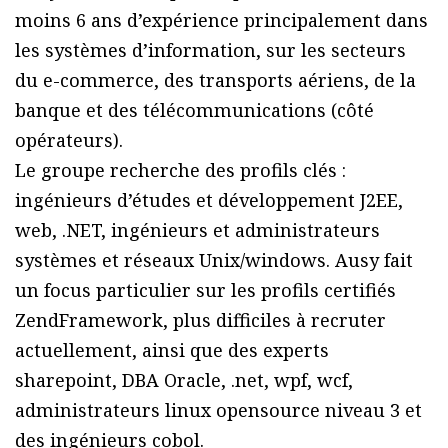
moins 6 ans d’expérience principalement dans
les systèmes d’information, sur les secteurs
du e-commerce, des transports aériens, de la
banque et des télécommunications (côté
opérateurs).
Le groupe recherche des profils clés :
ingénieurs d’études et développement J2EE,
web, .NET, ingénieurs et administrateurs
systèmes et réseaux Unix/windows. Ausy fait
un focus particulier sur les profils certifiés
ZendFramework, plus difficiles à recruter
actuellement, ainsi que des experts
sharepoint, DBA Oracle, .net, wpf, wcf,
administrateurs linux opensource niveau 3 et
des ingénieurs cobol.