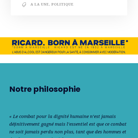
A LA UNE
,
POLITIQUE
Notre philosophie
« Le combat pour la dignité humaine n’est jamais
déﬁnitivement gagné mais l’essentiel est que ce combat
ne soit jamais perdu non plus, tant que des hommes et