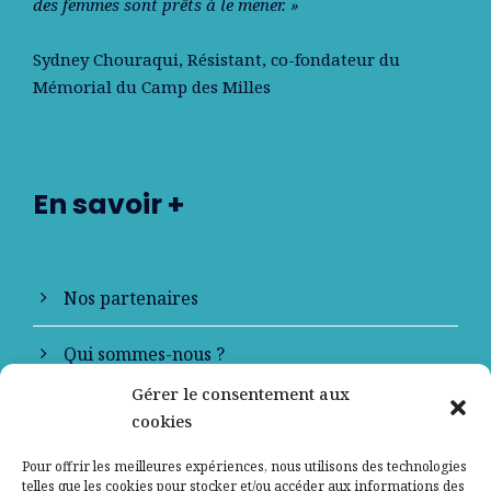
des femmes sont prêts à le mener. »
Sydney Chouraqui
, Résistant, co-fondateur du
Mémorial du Camp des Milles
En savoir +
Nos partenaires
Qui sommes-nous ?
Gérer le consentement aux
Contactez-nous
cookies
Mentions légales
Pour offrir les meilleures expériences, nous utilisons des technologies
telles que les cookies pour stocker et/ou accéder aux informations des