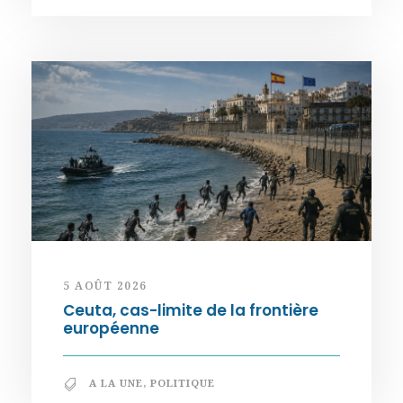
5 AOÛT 2026
Ceuta, cas-limite de la frontière
européenne
A LA UNE
,
POLITIQUE