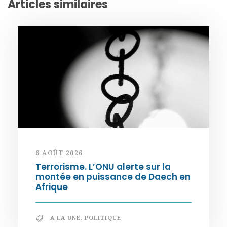
Articles similaires
6 AOÛT 2026
Terrorisme. L’ONU alerte sur la
montée en puissance de Daech en
Afrique
A LA UNE
,
POLITIQUE