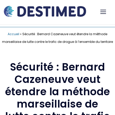
Accueil
»
Sécurité : Bernard Cazeneuve veut étendre la méthode
marseillaise de lutte contre le trafic de drogue à l’ensemble du territoire
Sécurité : Bernard
Cazeneuve veut
étendre la méthode
marseillaise de