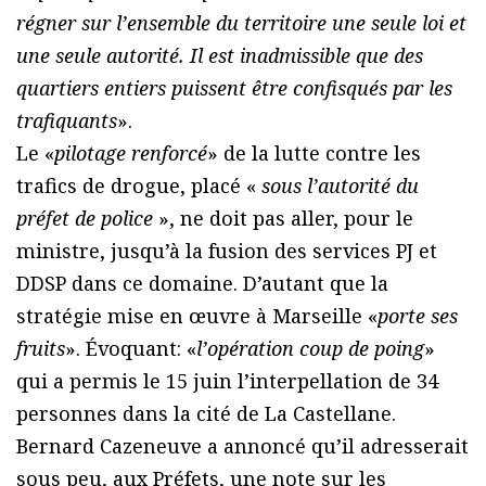
régner sur l’ensemble du territoire une seule loi et
une seule autorité. Il est inadmissible que des
quartiers entiers puissent être confisqués par les
trafiquants
».
Le «
pilotage renforcé
» de la lutte contre les
trafics de drogue, placé «
sous l’autorité du
préfet de police
», ne doit pas aller, pour le
ministre, jusqu’à la fusion des services PJ et
DDSP dans ce domaine. D’autant que la
stratégie mise en œuvre à Marseille «
porte ses
fruits
». Évoquant: «
l’opération coup de poing
»
qui a permis le 15 juin l’interpellation de 34
personnes dans la cité de La Castellane.
Bernard Cazeneuve a annoncé qu’il adresserait
sous peu, aux Préfets, une note sur les