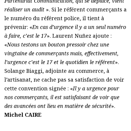
Partenariat Communication, qui se déplace, vient
réaliser un audit
». Si le référent commerçants a
le numéro du référent police, il tient à
prévenir: «
En cas d’urgence il y a un seul numéro
à faire, c’est le 17
». Laurent Nuñez ajoute :
«
Nous testons un bouton pressoir chez une
vingtaine de commerçants mais, effectivement,
l’urgence c’est le 17 et le quotidien le référent
».
Solange Biaggi, adjointe au commerce, à
l’artisanat, ne cache pas sa satisfaction de voir
cette convention signée : «
Il y a urgence pour
nos commerçants, il est satisfaisant de voir que
des avancées ont lieu en matière de sécurité
».
Michel CAIRE