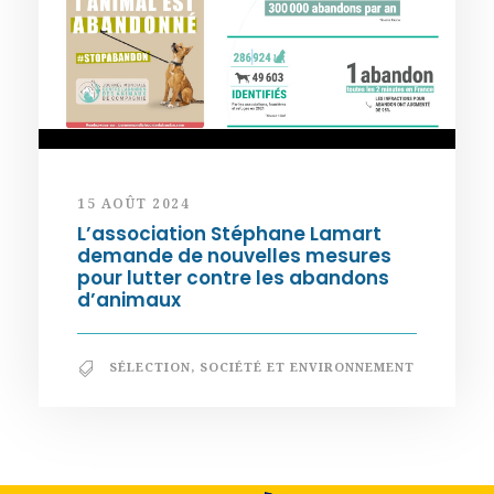
15 AOÛT 2024
L’association Stéphane Lamart
demande de nouvelles mesures
pour lutter contre les abandons
d’animaux
SÉLECTION
,
SOCIÉTÉ ET ENVIRONNEMENT