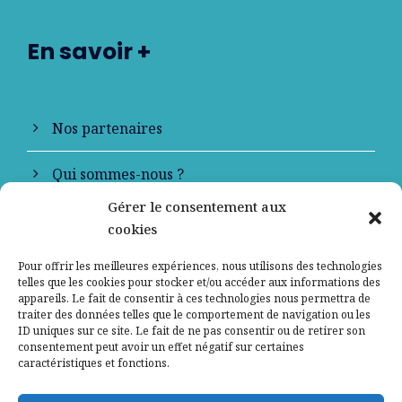
En savoir +
Nos partenaires
Qui sommes-nous ?
Gérer le consentement aux
Contactez-nous
cookies
Mentions légales
Pour offrir les meilleures expériences, nous utilisons des technologies
telles que les cookies pour stocker et/ou accéder aux informations des
appareils. Le fait de consentir à ces technologies nous permettra de
Politique de confidentialité
traiter des données telles que le comportement de navigation ou les
ID uniques sur ce site. Le fait de ne pas consentir ou de retirer son
consentement peut avoir un effet négatif sur certaines
caractéristiques et fonctions.